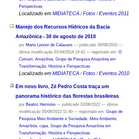
Perspectivas
Localizado em
MIDIATECA
/
Fotos
/
Eventos 2011
Manejo dos Recursos Hídricos da Bacia
Amazônica - 30 de agosto de 2010
por
Maria Leonor de Calasans
—
publicado
30/08/2010
—
última modificação
01/04/2014 14:42
— registrado em:
O
Comum
,
Amazônia
,
Grupo de Pesquisa Amazônia em
Transformação: História e Perspectivas
Localizado em
MIDIATECA
/
Fotos
/
Eventos 2010
Em novo livro, Zé Pedro Costa traça um
panorama histórico das florestas brasileiras
por
Beatriz Herminio
—
publicado
02/08/2022
—
última
modificação
05/08/2022 11:40
— registrado em:
Grupo de
Pesquisa Meio Ambiente e Sociedade
,
Meio Ambiente
,
Amazônia
,
capa
,
Grupo de Pesquisa Amazônia em
Transformação: História e Perspectivas