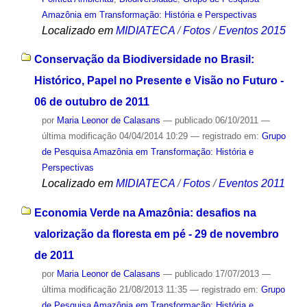
Amazônia em Transformação: História e Perspectivas
Localizado em
MIDIATECA
/
Fotos
/
Eventos 2015
Conservação da Biodiversidade no Brasil:
Histórico, Papel no Presente e Visão no Futuro -
06 de outubro de 2011
por
Maria Leonor de Calasans
—
publicado
06/10/2011
—
última modificação
04/04/2014 10:29
— registrado em:
Grupo
de Pesquisa Amazônia em Transformação: História e
Perspectivas
Localizado em
MIDIATECA
/
Fotos
/
Eventos 2011
Economia Verde na Amazônia: desafios na
valorização da floresta em pé - 29 de novembro
de 2011
por
Maria Leonor de Calasans
—
publicado
17/07/2013
—
última modificação
21/08/2013 11:35
— registrado em:
Grupo
de Pesquisa Amazônia em Transformação: História e