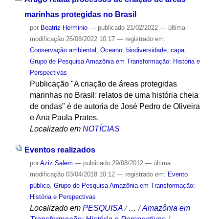
marinhas protegidas no Brasil
por
Beatriz Herminio
—
publicado
21/02/2022
—
última
modificação
26/08/2022 10:17
— registrado em:
Conservação ambiental
,
Oceano
,
biodiversidade
,
capa
,
Grupo de Pesquisa Amazônia em Transformação: História e
Perspectivas
Publicação "A criação de áreas protegidas
marinhas no Brasil: relatos de uma história cheia
de ondas" é de autoria de José Pedro de Oliveira
e Ana Paula Prates.
Localizado em
NOTÍCIAS
Eventos realizados
por
Aziz Salem
—
publicado
29/08/2012
—
última
modificação
03/04/2018 10:12
— registrado em:
Evento
público
,
Grupo de Pesquisa Amazônia em Transformação:
História e Perspectivas
Localizado em
PESQUISA
/
…
/
Amazônia em