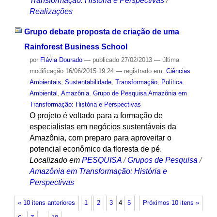
Transformação: História e Perspectivas
/
Realizações
Grupo debate proposta de criação de uma
Rainforest Business School
por
Flávia Dourado
—
publicado
27/02/2013
—
última
modificação
16/06/2015 19:24
— registrado em:
Ciências
Ambientais
,
Sustentabilidade
,
Transformação
,
Política
Ambiental
,
Amazônia
,
Grupo de Pesquisa Amazônia em
Transformação: História e Perspectivas
O projeto é voltado para a formação de
especialistas em negócios sustentáveis da
Amazônia, com preparo para aproveitar o
potencial econômico da floresta de pé.
Localizado em
PESQUISA
/
Grupos de Pesquisa
/
Amazônia em Transformação: História e
Perspectivas
« 10 itens anteriores
1
2
3
4
5
Próximos 10 itens »