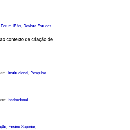
,
Forum IEAs
,
Revista Estudos
o contexto de criação de
o em:
Institucional
,
Pesquisa
o em:
Institucional
ção
,
Ensino Superior
,