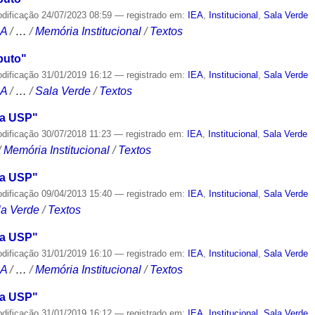
odificação
24/07/2023 08:59
— registrado em:
IEA
,
Institucional
,
Sala Verde
CA
/
…
/
Memória Institucional
/
Textos
puto"
odificação
31/01/2019 16:12
— registrado em:
IEA
,
Institucional
,
Sala Verde
CA
/
…
/
Sala Verde
/
Textos
da USP"
odificação
30/07/2018 11:23
— registrado em:
IEA
,
Institucional
,
Sala Verde
/
Memória Institucional
/
Textos
da USP"
odificação
09/04/2013 15:40
— registrado em:
IEA
,
Institucional
,
Sala Verde
la Verde
/
Textos
da USP"
odificação
31/01/2019 16:10
— registrado em:
IEA
,
Institucional
,
Sala Verde
CA
/
…
/
Memória Institucional
/
Textos
da USP"
odificação
31/01/2019 16:12
— registrado em:
IEA
,
Institucional
,
Sala Verde