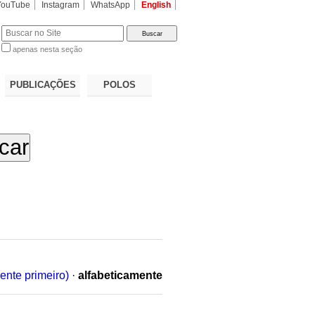
YouTube
Instagram
WhatsApp
English
apenas nesta seção
a…
PUBLICAÇÕES
POLOS
ente primeiro)
·
alfabeticamente