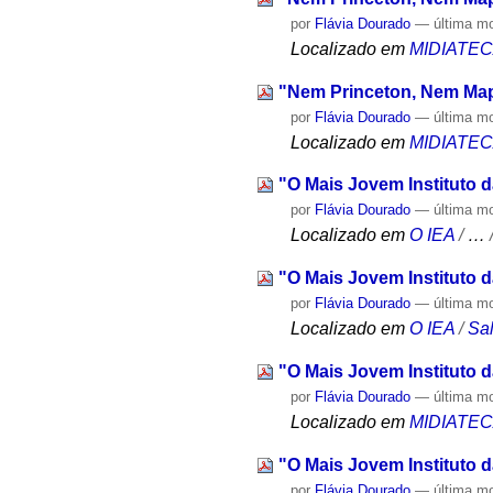
por
Flávia Dourado
—
última m
Localizado em
MIDIATE
"Nem Princeton, Nem Ma
por
Flávia Dourado
—
última m
Localizado em
MIDIATE
"O Mais Jovem Instituto 
por
Flávia Dourado
—
última m
Localizado em
O IEA
/
…
"O Mais Jovem Instituto 
por
Flávia Dourado
—
última m
Localizado em
O IEA
/
Sa
"O Mais Jovem Instituto 
por
Flávia Dourado
—
última m
Localizado em
MIDIATE
"O Mais Jovem Instituto 
por
Flávia Dourado
—
última m