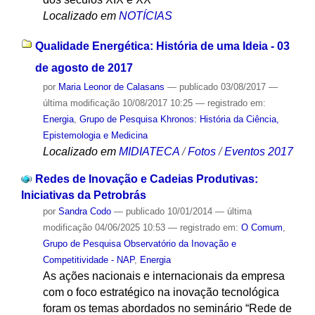
Localizado em
NOTÍCIAS
Qualidade Energética: História de uma Ideia - 03
de agosto de 2017
por
Maria Leonor de Calasans
—
publicado
03/08/2017
—
última modificação
10/08/2017 10:25
— registrado em:
Energia
,
Grupo de Pesquisa Khronos: História da Ciência,
Epistemologia e Medicina
Localizado em
MIDIATECA
/
Fotos
/
Eventos 2017
Redes de Inovação e Cadeias Produtivas:
Iniciativas da Petrobrás
por
Sandra Codo
—
publicado
10/01/2014
—
última
modificação
04/06/2025 10:53
— registrado em:
O Comum
,
Grupo de Pesquisa Observatório da Inovação e
Competitividade - NAP
,
Energia
As ações nacionais e internacionais da empresa
com o foco estratégico na inovação tecnológica
foram os temas abordados no seminário “Rede de