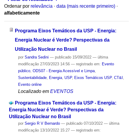
Ordenar por
relevância
·
data (mais recente primeiro)
·
alfabeticamente
Programa Eixos Temáticos da USP - Energia:
Energia Nuclear é Verde? Perspectivas da
Utilização Nuclear no Brasil
por
Sandra Sedini
—
publicado
15/09/2022
—
última
modificação
27/03/2023 14:56
— registrado em:
Evento
público
,
ODS07 - Energia Acessível e Limpa
,
Sustentabilidade
,
Energia
,
USP
,
Eixos Temáticos USP
,
CT&I
,
Evento online
Localizado em
EVENTOS
Programa Eixos Temáticos da USP - Energia:
Energia Nuclear é Verde? Perspectivas da
Utilização Nuclear no Brasil
por
Sergio R V Bernardo
—
publicado
07/10/2022
—
última
modificação
13/10/2022 15:27
— registrado em: