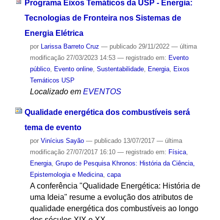
Programa Eixos Temáticos da USP - Energia:
Tecnologias de Fronteira nos Sistemas de
Energia Elétrica
por
Larissa Barreto Cruz
—
publicado
29/11/2022
—
última
modificação
27/03/2023 14:53
— registrado em:
Evento
público
,
Evento online
,
Sustentabilidade
,
Energia
,
Eixos
Temáticos USP
Localizado em
EVENTOS
Qualidade energética dos combustíveis será
tema de evento
por
Vinícius Sayão
—
publicado
13/07/2017
—
última
modificação
27/07/2017 16:10
— registrado em:
Física
,
Energia
,
Grupo de Pesquisa Khronos: História da Ciência,
Epistemologia e Medicina
,
capa
A conferência "Qualidade Energética: História de
uma Ideia" resume a evolução dos atributos de
qualidade energética dos combustíveis ao longo
dos séculos XIX e XX