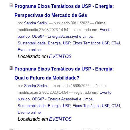
Programa Eixos Temáticos da USP - Energia:
Perspectivas do Mercado de Gás
por
Sandra Sedini
—
publicado
09/11/2022
—
última
modificação
27/03/2023 14:54
— registrado em:
Evento
público
,
ODS07 - Energia Acessível e Limpa
,
Sustentabilidade
,
Energia
,
USP
,
Eixos Temáticos USP
,
CT&I
,
Evento online
Localizado em
EVENTOS
Programa Eixos Temáticos da USP - Energia:
Qual o Futuro da Mobilidade?
por
Sandra Sedini
—
publicado
15/09/2022
—
última
modificação
27/03/2023 14:54
— registrado em:
Evento
público
,
ODS07 - Energia Acessível e Limpa
,
Sustentabilidade
,
Energia
,
USP
,
Eixos Temáticos USP
,
CT&I
,
Evento online
Localizado em
EVENTOS