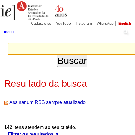
Ir
Ferramentas
Seções
para
Pessoais
o
conteúdo.
|
Cadastre-se
YouTube
Instagram
WhatsApp
English
Ir
para
menu
a
navegação
Resultado da busca
Assinar um RSS sempre atualizado.
142
itens atendem ao seu critério.
Filtrar os resultados