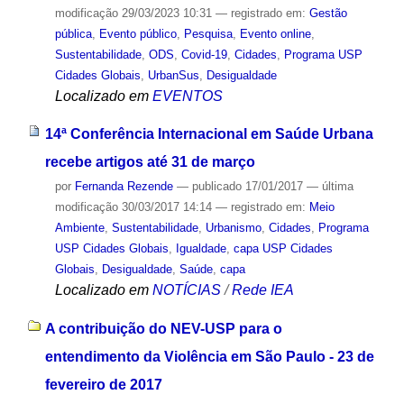
modificação
29/03/2023 10:31
— registrado em:
Gestão
pública
,
Evento público
,
Pesquisa
,
Evento online
,
Sustentabilidade
,
ODS
,
Covid-19
,
Cidades
,
Programa USP
Cidades Globais
,
UrbanSus
,
Desigualdade
Localizado em
EVENTOS
14ª Conferência Internacional em Saúde Urbana
recebe artigos até 31 de março
por
Fernanda Rezende
—
publicado
17/01/2017
—
última
modificação
30/03/2017 14:14
— registrado em:
Meio
Ambiente
,
Sustentabilidade
,
Urbanismo
,
Cidades
,
Programa
USP Cidades Globais
,
Igualdade
,
capa USP Cidades
Globais
,
Desigualdade
,
Saúde
,
capa
Localizado em
NOTÍCIAS
/
Rede IEA
A contribuição do NEV-USP para o
entendimento da Violência em São Paulo - 23 de
fevereiro de 2017