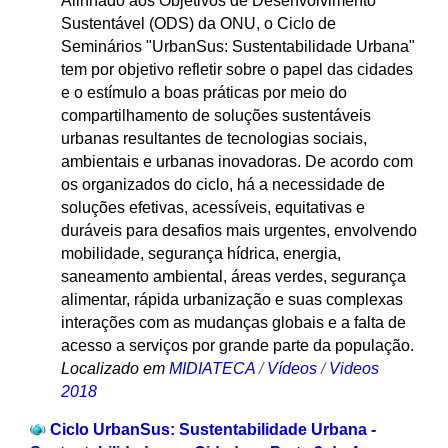
Alinhado aos Objetivos de Desenvolvimento
Sustentável (ODS) da ONU, o Ciclo de
Seminários "UrbanSus: Sustentabilidade Urbana"
tem por objetivo refletir sobre o papel das cidades
e o estímulo a boas práticas por meio do
compartilhamento de soluções sustentáveis
urbanas resultantes de tecnologias sociais,
ambientais e urbanas inovadoras. De acordo com
os organizados do ciclo, há a necessidade de
soluções efetivas, acessíveis, equitativas e
duráveis para desafios mais urgentes, envolvendo
mobilidade, segurança hídrica, energia,
saneamento ambiental, áreas verdes, segurança
alimentar, rápida urbanização e suas complexas
interações com as mudanças globais e a falta de
acesso a serviços por grande parte da população.
Localizado em
MIDIATECA
/
Vídeos
/
Videos
2018
Ciclo UrbanSus: Sustentabilidade Urbana -