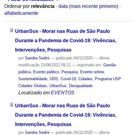
Ordenar por
relevância
·
data (mais recente primeiro)
·
alfabeticamente
UrbanSus - Morar nas Ruas de São Paulo
Durante a Pandemia de Covid-19: Vivências,
Intervenções, Pesquisas
por
Sandra Sedini
—
publicado
04/11/2020
—
última
modificação
21/06/2022 09:21
— registrado em:
Gestão
pública
,
Evento público
,
Pesquisa
,
Evento online
,
Sustentabilidade
,
ODS
,
Covid-19
,
Cidades
,
Programa USP
Cidades Globais
,
UrbanSus
,
Desigualdade
Localizado em
EVENTOS
UrbanSus - Morar nas Ruas de São Paulo
Durante a Pandemia de Covid-19: Vivências,
Intervenções, Pesquisas
por
Sandra Sedini
—
publicado
04/11/2020
—
última