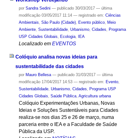
por
Sandra Sedini
—
publicado
30/03/2017
—
última
modificação
03/05/2017 11:14
— registrado em:
Ciências
Ambientais
,
São Paulo (Cidade)
,
Evento público
,
Meio
Ambiente
,
Sustentabilidade
,
Urbanismo
,
Cidades
,
Programa
USP Cidades Globais
,
Ecologia
,
IEA
Localizado em
EVENTOS
Colóquio analisa novas ideias para
sustentabilidade das cidades
por
Mauro Bellesa
—
publicado
31/03/2017
—
última
modificação
17/04/2017 14:53
— registrado em:
Evento
,
Sustentabilidade
,
Urbanismo
,
Cidades
,
Programa USP
Cidades Globais
,
Saúde Pública
,
Agricultura urbana
Colóquio Experimentações Urbanas, Novas
Ideias e Soluções Sustentáveis para Cidades
realiza-se nos dias 25 e 26 de março, numa
parceria entre o IEA e a Faculdade de Saúde
Pública da USP.