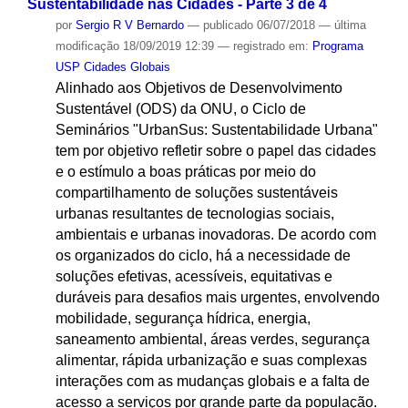
Sustentabilidade nas Cidades - Parte 3 de 4
por
Sergio R V Bernardo
—
publicado
06/07/2018
—
última
modificação
18/09/2019 12:39
— registrado em:
Programa
USP Cidades Globais
Alinhado aos Objetivos de Desenvolvimento
Sustentável (ODS) da ONU, o Ciclo de
Seminários "UrbanSus: Sustentabilidade Urbana"
tem por objetivo refletir sobre o papel das cidades
e o estímulo a boas práticas por meio do
compartilhamento de soluções sustentáveis
urbanas resultantes de tecnologias sociais,
ambientais e urbanas inovadoras. De acordo com
os organizados do ciclo, há a necessidade de
soluções efetivas, acessíveis, equitativas e
duráveis para desafios mais urgentes, envolvendo
mobilidade, segurança hídrica, energia,
saneamento ambiental, áreas verdes, segurança
alimentar, rápida urbanização e suas complexas
interações com as mudanças globais e a falta de
acesso a serviços por grande parte da população.