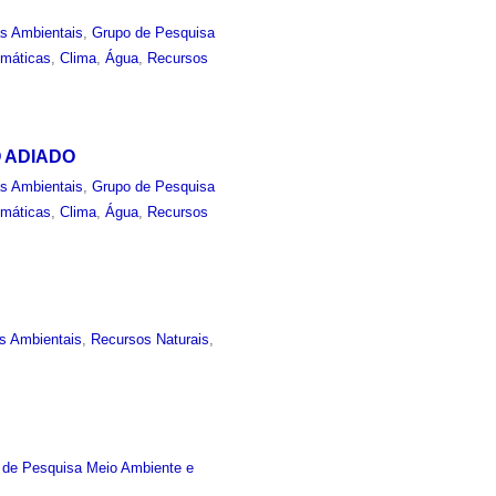
as Ambientais
,
Grupo de Pesquisa
imáticas
,
Clima
,
Água
,
Recursos
TO ADIADO
as Ambientais
,
Grupo de Pesquisa
imáticas
,
Clima
,
Água
,
Recursos
s Ambientais
,
Recursos Naturais
,
 de Pesquisa Meio Ambiente e