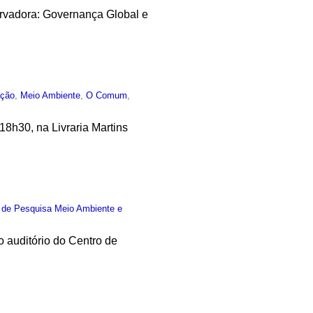
rvadora: Governança Global e
ção
,
Meio Ambiente
,
O Comum
,
18h30, na Livraria Martins
 de Pesquisa Meio Ambiente e
 auditório do Centro de