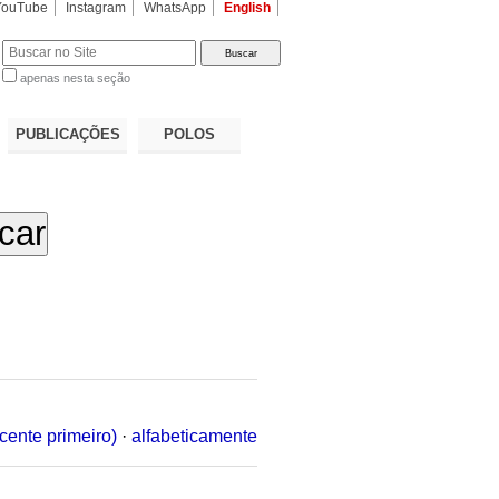
YouTube
Instagram
WhatsApp
English
apenas nesta seção
a…
PUBLICAÇÕES
POLOS
cente primeiro)
·
alfabeticamente