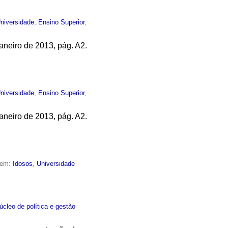
niversidade
,
Ensino Superior
,
aneiro de 2013, pág. A2.
niversidade
,
Ensino Superior
,
aneiro de 2013, pág. A2.
 em:
Idosos
,
Universidade
úcleo de política e gestão