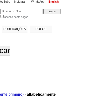
YouTube
Instagram
WhatsApp
English
apenas nesta seção
a…
PUBLICAÇÕES
POLOS
ente primeiro)
·
alfabeticamente