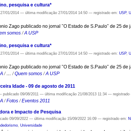
no, pesquisa e cultura*
27/01/2014
—
última modificação
27/01/2014 14:50
— registrado em:
USP
,
U
tonio Zago publicado no jornal "O Estado de S.Paulo" de 25 de j
em somos
/
A USP
no, pesquisa e cultura*
27/01/2014
—
última modificação
27/01/2014 14:50
— registrado em:
USP
,
U
tonio Zago publicado no jornal "O Estado de S.Paulo" de 25 de j
CA
/
…
/
Quem somos
/
A USP
ceira Idade - 09 de agosto de 2011
—
publicado
09/08/2011
—
última modificação
21/08/2013 11:34
— registrado
CA
/
Fotos
/
Eventos 2011
ora e Impacto de Pesquisa
icado
09/09/2022
—
última modificação
15/09/2022 16:09
— registrado em:
N
dedorismo
,
Universidade