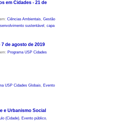
os em Cidades - 21 de
 em:
Ciências Ambientais
,
Gestão
senvolvimento sustentável
,
capa
- 7 de agosto de 2019
o em:
Programa USP Cidades
ma USP Cidades Globais
,
Evento
de e Urbanismo Social
lo (Cidade)
,
Evento público
,