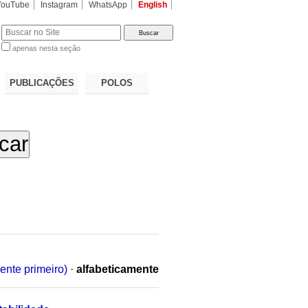
YouTube
Instagram
WhatsApp
English
apenas nesta seção
a…
PUBLICAÇÕES
POLOS
ente primeiro)
·
alfabeticamente