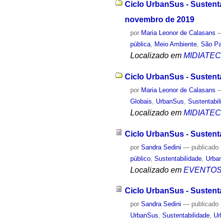
Ciclo UrbanSus - Sustent
novembro de 2019
por
Maria Leonor de Calasans
pública
,
Meio Ambiente
,
São Pa
Localizado em
MIDIATE
Ciclo UrbanSus - Sustent
por
Maria Leonor de Calasans
Globais
,
UrbanSus
,
Sustentabil
Localizado em
MIDIATE
Ciclo UrbanSus - Sustent
por
Sandra Sedini
—
publicado
público
,
Sustentabilidade
,
Urba
Localizado em
EVENTO
Ciclo UrbanSus - Sustent
por
Sandra Sedini
—
publicado
UrbanSus
,
Sustentabilidade
,
Ur