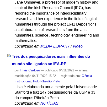
Jane Ohlmeyer, a professor of modern history and
chair of the Irish Research Council (IRC), has
reported the importance of interdisciplinary
research and her experience in the field of digital
humanities through the project 1641 Depositions,
a collaboration of researchers from the arts,
humanities, science , technology, engineering and
mathematics.
Localizado em
MEDIA LIBRARY
/
Video
Três dos pesquisadores mais influentes do
mundo são ligados ao IEA-RP
por
Thais Cardoso
—
publicado
04/11/2022
—
última
modificação
04/11/2022 15:22
— registrado em:
Ciência
,
Institucional
,
Polo Ribeirão Preto
Lista é elaborada anualmente pela Universidade
Stanford e traz 247 pesquisadores da USP e 33
do campus Ribeirão Preto
Localizado em
NOTÍCIAS