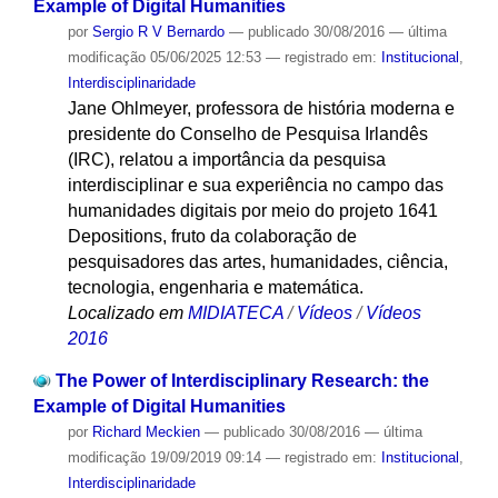
Example of Digital Humanities
por
Sergio R V Bernardo
—
publicado
30/08/2016
—
última
modificação
05/06/2025 12:53
— registrado em:
Institucional
,
Interdisciplinaridade
Jane Ohlmeyer, professora de história moderna e
presidente do Conselho de Pesquisa Irlandês
(IRC), relatou a importância da pesquisa
interdisciplinar e sua experiência no campo das
humanidades digitais por meio do projeto 1641
Depositions, fruto da colaboração de
pesquisadores das artes, humanidades, ciência,
tecnologia, engenharia e matemática.
Localizado em
MIDIATECA
/
Vídeos
/
Vídeos
2016
The Power of Interdisciplinary Research: the
Example of Digital Humanities
por
Richard Meckien
—
publicado
30/08/2016
—
última
modificação
19/09/2019 09:14
— registrado em:
Institucional
,
Interdisciplinaridade