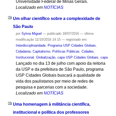
Universidade Federal de Minas Gerais.
Localizado em
NOTÍCIAS
Um olhar científico sobre a complexidade de
São Paulo
por
Sylvia Miguel
—
publicado
18/07/2016
—
última
modificação
11/10/2016 14:15
— registrado em:
Interdisciplinaridade
,
Programa USP Cidades Globais
,
Cidadania
,
Capitalismo
,
Políticas Públicas
,
Cidades
,
Institucional
,
Globalização
,
capa USP Cidades Globais
,
capa
Lançado no dia 13 de julho com apoio da reitoria
da USP e da prefeitura de São Paulo, programa
USP Cidades Globais buscará a qualidade de
vida dos paulistanos por meio de redes de
pesquisa e parcerias com a sociedade.
Localizado em
NOTÍCIAS
Uma homenagem à militância científica,
institucional e política dos professores