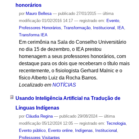
honorários
por
Mauro Bellesa
—
publicado
27/01/2015
—
última
modificação
01/02/2016 14:17
— registrado em:
Evento
,
Professores Honorários
,
Transformação
,
Institucional
,
IEA
,
Transforma IEA
Em cerimônia na Sala do Conselho Universitário
no dia 15 de dezembro, o IEA prestou
homenagem a seus professores honorários, com
destaque para os dois que receberam o título mais
recentemente, o fisiologista Gerhard Malnic e o
físico Alberto Luiz da Rocha Barros.
Localizado em
NOTÍCIAS
Usando Inteligência Artificial na Tradução de
Línguas Indígenas
por
Cláudia Regina
—
publicado
29/08/2024
—
última
modificação
05/12/2024 12:05
— registrado em:
Tecnologia
,
Evento público
,
Evento online
,
Indígenas
,
Institucional
,
Professores Visitantes