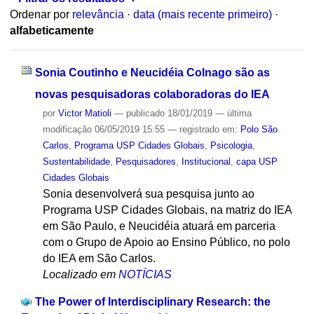
Ordenar por
relevância
·
data (mais recente primeiro)
·
alfabeticamente
Sonia Coutinho e Neucidéia Colnago são as
novas pesquisadoras colaboradoras do IEA
por
Victor Matioli
—
publicado
18/01/2019
—
última
modificação
06/05/2019 15:55
— registrado em:
Polo São
Carlos
,
Programa USP Cidades Globais
,
Psicologia
,
Sustentabilidade
,
Pesquisadores
,
Institucional
,
capa USP
Cidades Globais
Sonia desenvolverá sua pesquisa junto ao
Programa USP Cidades Globais, na matriz do IEA
em São Paulo, e Neucidéia atuará em parceria
com o Grupo de Apoio ao Ensino Público, no polo
do IEA em São Carlos.
Localizado em
NOTÍCIAS
The Power of Interdisciplinary Research: the