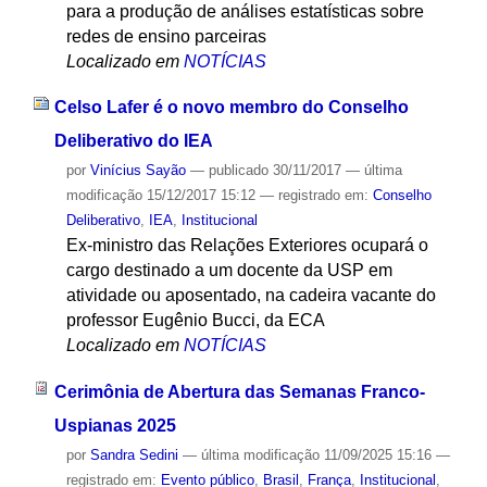
para a produção de análises estatísticas sobre
redes de ensino parceiras
Localizado em
NOTÍCIAS
Celso Lafer é o novo membro do Conselho
Deliberativo do IEA
por
Vinícius Sayão
—
publicado
30/11/2017
—
última
modificação
15/12/2017 15:12
— registrado em:
Conselho
Deliberativo
,
IEA
,
Institucional
Ex-ministro das Relações Exteriores ocupará o
cargo destinado a um docente da USP em
atividade ou aposentado, na cadeira vacante do
professor Eugênio Bucci, da ECA
Localizado em
NOTÍCIAS
Cerimônia de Abertura das Semanas Franco-
Uspianas 2025
por
Sandra Sedini
—
última modificação
11/09/2025 15:16
—
registrado em:
Evento público
,
Brasil
,
França
,
Institucional
,