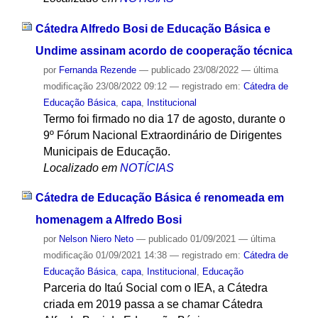
Cátedra Alfredo Bosi de Educação Básica e
Undime assinam acordo de cooperação técnica
por
Fernanda Rezende
—
publicado
23/08/2022
—
última
modificação
23/08/2022 09:12
— registrado em:
Cátedra de
Educação Básica
,
capa
,
Institucional
Termo foi firmado no dia 17 de agosto, durante o
9º Fórum Nacional Extraordinário de Dirigentes
Municipais de Educação.
Localizado em
NOTÍCIAS
Cátedra de Educação Básica é renomeada em
homenagem a Alfredo Bosi
por
Nelson Niero Neto
—
publicado
01/09/2021
—
última
modificação
01/09/2021 14:38
— registrado em:
Cátedra de
Educação Básica
,
capa
,
Institucional
,
Educação
Parceria do Itaú Social com o IEA, a Cátedra
criada em 2019 passa a se chamar Cátedra