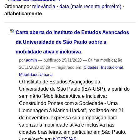
Ordenar por
relevância
·
data (mais recente primeiro)
·
alfabeticamente
Carta aberta do Instituto de Estudos Avançados
da Universidade de São Paulo sobre a
mobilidade ativa e inclusiva
por
admin
—
publicado
25/11/2020
—
última modificação
26/11/2020 15:29
— registrado em:
Cidades
,
Institucional
,
Mobilidade Urbana
O Instituto de Estudos Avançados da
Universidade de São Paulo (IEA-USP), a partir do
seminário “Mobilidade Ativa e Inclusiva:
Construindo Pontes com a Sociedade - Uma
Homenagem à Marina Harkot”, realizado em 21
de novembro, expressa sua proposição para
valorizar a mobilidade ativa e inclusiva nas
cidades brasileiras, em particular em São Paulo.
Localizado em
NOTÍCIAS