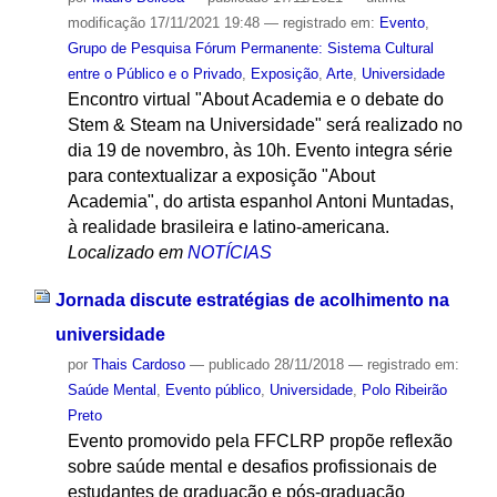
modificação
17/11/2021 19:48
— registrado em:
Evento
,
Grupo de Pesquisa Fórum Permanente: Sistema Cultural
entre o Público e o Privado
,
Exposição
,
Arte
,
Universidade
Encontro virtual "About Academia e o debate do
Stem & Steam na Universidade" será realizado no
dia 19 de novembro, às 10h. Evento integra série
para contextualizar a exposição "About
Academia", do artista espanhol Antoni Muntadas,
à realidade brasileira e latino-americana.
Localizado em
NOTÍCIAS
Jornada discute estratégias de acolhimento na
universidade
por
Thais Cardoso
—
publicado
28/11/2018
— registrado em:
Saúde Mental
,
Evento público
,
Universidade
,
Polo Ribeirão
Preto
Evento promovido pela FFCLRP propõe reflexão
sobre saúde mental e desafios profissionais de
estudantes de graduação e pós-graduação