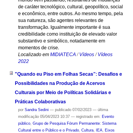
de caráter tecnológico, cultural, geopolítico, social
e econômico, entre outros. Ao mesmo tempo, pela
sua natureza, são agentes relevantes de
transformação. Igualmente importante é sua
credibilidade como instituição de elevado valor
substantivo e simbólico, notadamente em
momentos de crise.
Localizado em
MIDIATECA
/
Vídeos
/
Vídeos
2022
"Quando eu Piso em Folhas Secas”: Desafios e
Possibilidades na Produção de Acervos
Culturais por Meio de Políticas Solidárias e
Práticas Colaborativas
por
Sandra Sedini
—
publicado
07/02/2023
—
última
modificação
05/04/2023 10:37
— registrado em:
Evento
público
,
Grupo de Pesquisa Fórum Permanente: Sistema
Cultural entre o Público e o Privado
,
Cultura
,
IEA
,
Eixos