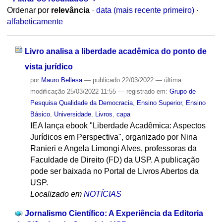
Ordenar por
relevância
·
data (mais recente primeiro)
·
alfabeticamente
Livro analisa a liberdade acadêmica do ponto de
vista jurídico
por
Mauro Bellesa
—
publicado
22/03/2022
—
última
modificação
25/03/2022 11:55
— registrado em:
Grupo de
Pesquisa Qualidade da Democracia
,
Ensino Superior
,
Ensino
Básico
,
Universidade
,
Livros
,
capa
IEA lança ebook "Liberdade Acadêmica: Aspectos
Jurídicos em Perspectiva", organizado por Nina
Ranieri e Angela Limongi Alves, professoras da
Faculdade de Direito (FD) da USP. A publicação
pode ser baixada no Portal de Livros Abertos da
USP.
Localizado em
NOTÍCIAS
Jornalismo Científico: A Experiência da Editoria