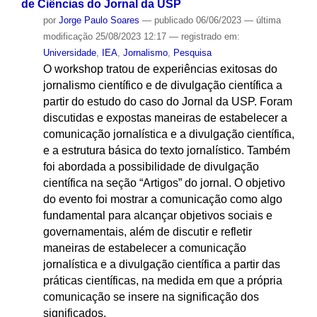
de Ciências do Jornal da USP
por
Jorge Paulo Soares
—
publicado
06/06/2023
—
última
modificação
25/08/2023 12:17
— registrado em:
Universidade
,
IEA
,
Jornalismo
,
Pesquisa
O workshop tratou de experiências exitosas do
jornalismo científico e de divulgação científica a
partir do estudo do caso do Jornal da USP. Foram
discutidas e expostas maneiras de estabelecer a
comunicação jornalística e a divulgação científica,
e a estrutura básica do texto jornalístico. Também
foi abordada a possibilidade de divulgação
científica na seção “Artigos” do jornal. O objetivo
do evento foi mostrar a comunicação como algo
fundamental para alcançar objetivos sociais e
governamentais, além de discutir e refletir
maneiras de estabelecer a comunicação
jornalística e a divulgação científica a partir das
práticas científicas, na medida em que a própria
comunicação se insere na significação dos
significados.