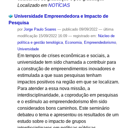
Localizado em
NOTÍCIAS
Universidade Empreendedora e Impacto de
Pesquisa
por
Jorge Paulo Soares
—
publicado
09/09/2022
—
última
modificação
15/09/2022 16:09
— registrado em:
Núcleo de
política e gestão tenológica
,
Economia
,
Empreendedorismo
,
Universidade
Em tempos de crises econômicas e sociais, a
universidade tem sido chamada a contribuir para
a construção de empreendimentos inovadores e
estimulada a que suas pesquisas tenham
impactos positivos na região em que se localizam.
Para atender a essa nova missão, a
interdisciplinaridade, a coprodução em pesquisas
e o estímulo ao empreendedorismo têm sido
considerados bons caminhos. Este seminário
debateu o tema e apresentou os resultados de um
estudo sobre o impacto de grupos
interdisciplinares em políticas públicas.