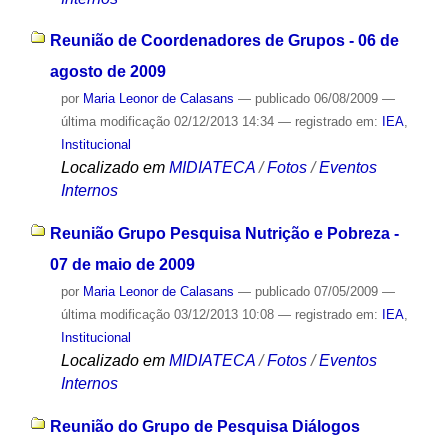
Reunião de Coordenadores de Grupos - 06 de
agosto de 2009
por
Maria Leonor de Calasans
—
publicado
06/08/2009
—
última modificação
02/12/2013 14:34
— registrado em:
IEA
,
Institucional
Localizado em
MIDIATECA
/
Fotos
/
Eventos
Internos
Reunião Grupo Pesquisa Nutrição e Pobreza -
07 de maio de 2009
por
Maria Leonor de Calasans
—
publicado
07/05/2009
—
última modificação
03/12/2013 10:08
— registrado em:
IEA
,
Institucional
Localizado em
MIDIATECA
/
Fotos
/
Eventos
Internos
Reunião do Grupo de Pesquisa Diálogos