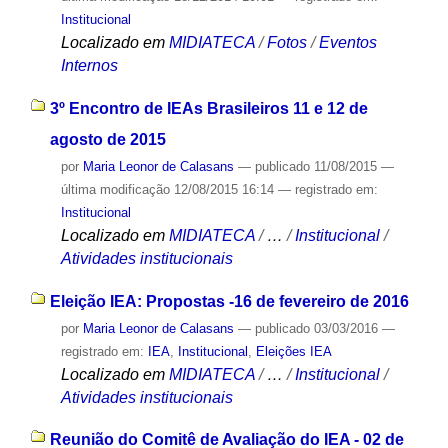
Institucional
Localizado em
MIDIATECA
/
Fotos
/
Eventos
Internos
3º Encontro de IEAs Brasileiros 11 e 12 de
agosto de 2015
por
Maria Leonor de Calasans
—
publicado
11/08/2015
—
última modificação
12/08/2015 16:14
— registrado em:
Institucional
Localizado em
MIDIATECA
/
…
/
Institucional
/
Atividades institucionais
Eleição IEA: Propostas -16 de fevereiro de 2016
por
Maria Leonor de Calasans
—
publicado
03/03/2016
—
registrado em:
IEA
,
Institucional
,
Eleições IEA
Localizado em
MIDIATECA
/
…
/
Institucional
/
Atividades institucionais
Reunião do Comitê de Avaliação do IEA - 02 de