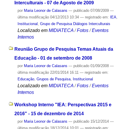
Interculturais - 07 de Agosto de 2009
por
Maria Leonor de Calasans
—
publicado
07/08/2009
—
última modificação
04/12/2013 10:34
— registrado em:
IEA
,
Institucional
,
Grupo de Pesquisa Diálogos Interculturais
Localizado em
MIDIATECA
/
Fotos
/
Eventos
Internos
Reunião Grupo de Pesquisa Temas Atuais da
Educação - 01 de setembro de 2008
por
Maria Leonor de Calasans
—
publicado
01/09/2008
—
última modificação
22/01/2014 16:11
— registrado em:
Educação
,
Grupos de Pesquisa
,
Institucional
Localizado em
MIDIATECA
/
Fotos
/
Eventos
Internos
Workshop Interno "IEA: Perspectivas 2015 e
2016" - 15 de dezembro de 2014
por
Maria Leonor de Calasans
—
publicado
15/12/2014
—
última modificação
18/12/2014 10:01
— registrado em: