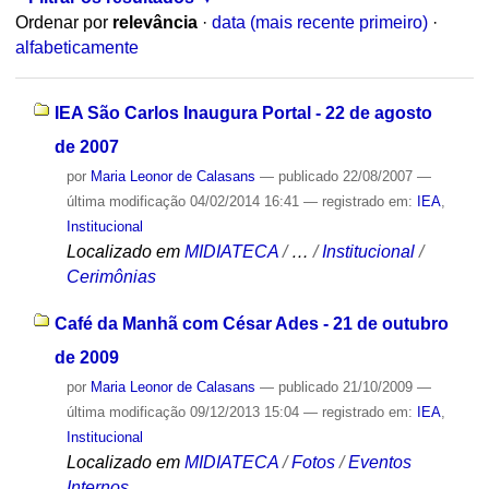
Ordenar por
relevância
·
data (mais recente primeiro)
·
alfabeticamente
IEA São Carlos Inaugura Portal - 22 de agosto
de 2007
por
Maria Leonor de Calasans
—
publicado
22/08/2007
—
última modificação
04/02/2014 16:41
— registrado em:
IEA
,
Institucional
Localizado em
MIDIATECA
/
…
/
Institucional
/
Cerimônias
Café da Manhã com César Ades - 21 de outubro
de 2009
por
Maria Leonor de Calasans
—
publicado
21/10/2009
—
última modificação
09/12/2013 15:04
— registrado em:
IEA
,
Institucional
Localizado em
MIDIATECA
/
Fotos
/
Eventos
Internos