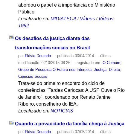
abordou o papel e a importância do Ministério
Público.
Localizado em
MIDIATECA
/
Vídeos
/
Vídeos
1992
Os desafios da justiça diante das
transformações sociais no Brasil
por
Flávia Dourado
—
publicado
03/04/2014
—
última
modificação
22/10/2015 08:26
— registrado em:
O Comum
,
Grupo de Pesquisa O Futuro nos Interpela
,
Justiça
,
Direito
,
Ciências Sociais
Trata-se do primeiro encontro do ciclo de
conferências "Tardes Cariocas: A USP Ouve o Rio
de Janeiro", coordenado por Renato Janine
Ribeiro, conselheiro do IEA.
Localizado em
NOTÍCIAS
Quando a privacidade da família chega à Justiça
por
Flávia Dourado
—
publicado
07/05/2014
—
última