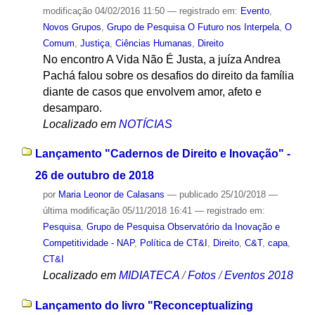
modificação
04/02/2016 11:50
— registrado em:
Evento
,
Novos Grupos
,
Grupo de Pesquisa O Futuro nos Interpela
,
O
Comum
,
Justiça
,
Ciências Humanas
,
Direito
No encontro A Vida Não É Justa, a juíza Andrea
Pachá falou sobre os desafios do direito da família
diante de casos que envolvem amor, afeto e
desamparo.
Localizado em
NOTÍCIAS
Lançamento "Cadernos de Direito e Inovação" -
26 de outubro de 2018
por
Maria Leonor de Calasans
—
publicado
25/10/2018
—
última modificação
05/11/2018 16:41
— registrado em:
Pesquisa
,
Grupo de Pesquisa Observatório da Inovação e
Competitividade - NAP
,
Política de CT&I
,
Direito
,
C&T
,
capa
,
CT&I
Localizado em
MIDIATECA
/
Fotos
/
Eventos 2018
Lançamento do livro "Reconceptualizing