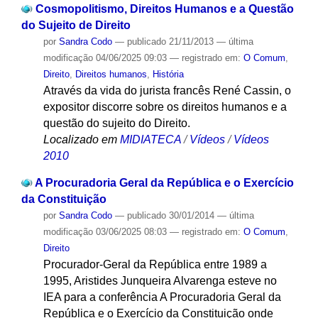
Cosmopolitismo, Direitos Humanos e a Questão
do Sujeito de Direito
por
Sandra Codo
—
publicado
21/11/2013
—
última
modificação
04/06/2025 09:03
— registrado em:
O Comum
,
Direito
,
Direitos humanos
,
História
Através da vida do jurista francês René Cassin, o
expositor discorre sobre os direitos humanos e a
questão do sujeito do Direito.
Localizado em
MIDIATECA
/
Vídeos
/
Vídeos
2010
A Procuradoria Geral da República e o Exercício
da Constituição
por
Sandra Codo
—
publicado
30/01/2014
—
última
modificação
03/06/2025 08:03
— registrado em:
O Comum
,
Direito
Procurador-Geral da República entre 1989 a
1995, Aristides Junqueira Alvarenga esteve no
IEA para a conferência A Procuradoria Geral da
República e o Exercício da Constituição onde