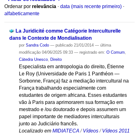
Ordenar por
relevância
·
data (mais recente primeiro)
·
alfabeticamente
La Juridicité comme Catégorie Interculturelle
dans le Contexte de Mondialisation
por
Sandra Codo
—
publicado
21/01/2014
—
última
modificação
04/06/2025 09:33
— registrado em:
O Comum
,
Cátedra Unesco
,
Direito
Especialista em antropologia do direito, Étienne
Le Roy (Universidade de Paris 1 Panthéon —
Sorbonne, França) faz a mediação intercultural na
França trabalhando especialmente com
estudantes de origem africana. Esses estudantes
vão à Paris para aprimorarem sua formação em
mestrado e /ou doutorado e depois assumem um
papel importante de mediadores interculturais
junto ao Judiciário francês.
Localizado em
MIDIATECA
/
Vídeos
/
Vídeos 2011