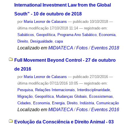
International Investment Law from the Global
South" - 10 de outubro de 2018
por
Maria Leonor de Calasans
—
publicado
10/10/2018
—
última modificação
17/10/2018 11:14
— registrado em:
Sabáticos
,
Geopolítica
,
Programa Ano Sabático
,
Economia
,
Direito
,
Desigualdade
,
capa
Localizado em
MIDIATECA
/
Fotos
/
Eventos 2018
Full Movement Beyond Control - 27 de outubro
de 2016
por
Maria Leonor de Calasans
—
publicado
27/10/2016
—
última modificação
07/11/2016 10:05
— registrado em:
Pesquisa
,
Relações Internacionais
,
Interdisciplinaridade
,
Migração
,
Geopolítica
,
Mudanças Globais
,
Ecossistemas
,
Cidades
,
Economia
,
Energia
,
Direito
,
Indústria
,
Comunicação
Localizado em
MIDIATECA
/
Fotos
/
Eventos 2016
Evolução da Consciência e Direito Animal - 03