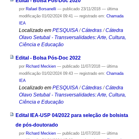
Edital - Bolsa Pós-Doc 2020
por
Rafael Borsanelli
—
publicado
23/11/2018
—
última
modificação
01/02/2024 09:41
— registrado em:
Chamada
IEA
Localizado em
PESQUISA
/
Cátedras
/
Cátedra
Olavo Setubal - Transversalidades: Arte, Cultura,
Ciência e Educação
Edital - Bolsa Pós-Doc 2022
por
Richard Meckien
—
publicado
11/07/2018
—
última
modificação
01/02/2024 09:43
— registrado em:
Chamada
IEA
Localizado em
PESQUISA
/
Cátedras
/
Cátedra
Olavo Setubal - Transversalidades: Arte, Cultura,
Ciência e Educação
Edital IEA-USP 04/2022 para seleção de bolsista
de pós-doutorado
por
Richard Meckien
—
publicado
11/07/2018
—
última