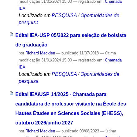
modificação
31/01/2024 15:00
— registrado em:
Chamada
IEA
Localizado em
PESQUISA
/
Oportunidades de
pesquisa
Edital IEA-USP 05/2022 para seleção de bolsista
de graduação
por
Richard Meckien
—
publicado
11/07/2018
—
última
modificação
31/01/2024 15:00
— registrado em:
Chamada
IEA
Localizado em
PESQUISA
/
Oportunidades de
pesquisa
Edital IEA/USP 14/2025 - Chamada para
candidatura de professor visitante na École des
Hautes Études en Sciences Sociales (EHESS),
outubro 2026/junho 2027
por
Richard Meckien
—
publicado
03/08/2023
—
última