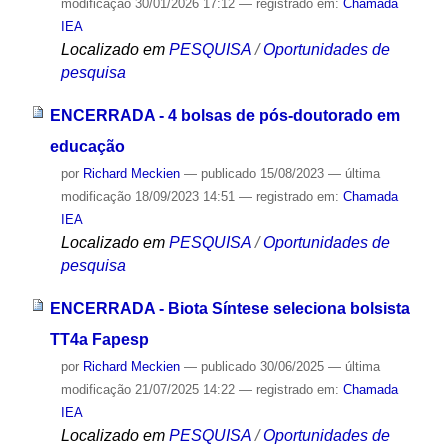
modificação
30/01/2026 17:12
— registrado em:
Chamada
IEA
Localizado em
PESQUISA
/
Oportunidades de
pesquisa
ENCERRADA - 4 bolsas de pós-doutorado em
educação
por
Richard Meckien
—
publicado
15/08/2023
—
última
modificação
18/09/2023 14:51
— registrado em:
Chamada
IEA
Localizado em
PESQUISA
/
Oportunidades de
pesquisa
ENCERRADA - Biota Síntese seleciona bolsista
TT4a Fapesp
por
Richard Meckien
—
publicado
30/06/2025
—
última
modificação
21/07/2025 14:22
— registrado em:
Chamada
IEA
Localizado em
PESQUISA
/
Oportunidades de