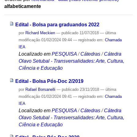
alfabeticamente
Edital - Bolsa para graduandos 2022
por
Richard Meckien
—
publicado
11/07/2018
—
última
modificação
01/02/2024 09:44
— registrado em:
Chamada
IEA
Localizado em
PESQUISA
/
Cátedras
/
Cátedra
Olavo Setubal - Transversalidades: Arte, Cultura,
Ciência e Educação
Edital - Bolsa Pós-Doc 2/2019
por
Rafael Borsanelli
—
publicado
23/11/2018
—
última
modificação
01/02/2024 09:41
— registrado em:
Chamada
IEA
Localizado em
PESQUISA
/
Cátedras
/
Cátedra
Olavo Setubal - Transversalidades: Arte, Cultura,
Ciência e Educação