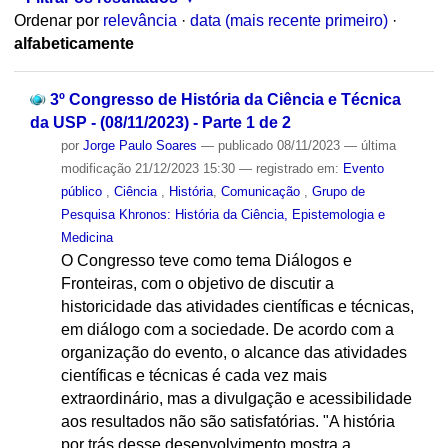
Ordenar por
relevância
·
data (mais recente primeiro)
·
alfabeticamente
3º Congresso de História da Ciência e Técnica
da USP - (08/11/2023) - Parte 1 de 2
por
Jorge Paulo Soares
—
publicado
08/11/2023
—
última
modificação
21/12/2023 15:30
— registrado em:
Evento
público
,
Ciência
,
História
,
Comunicação
,
Grupo de
Pesquisa Khronos: História da Ciência, Epistemologia e
Medicina
O Congresso teve como tema Diálogos e
Fronteiras, com o objetivo de discutir a
historicidade das atividades científicas e técnicas,
em diálogo com a sociedade. De acordo com a
organização do evento, o alcance das atividades
científicas e técnicas é cada vez mais
extraordinário, mas a divulgação e acessibilidade
aos resultados não são satisfatórias. "A história
por trás desse desenvolvimento mostra a