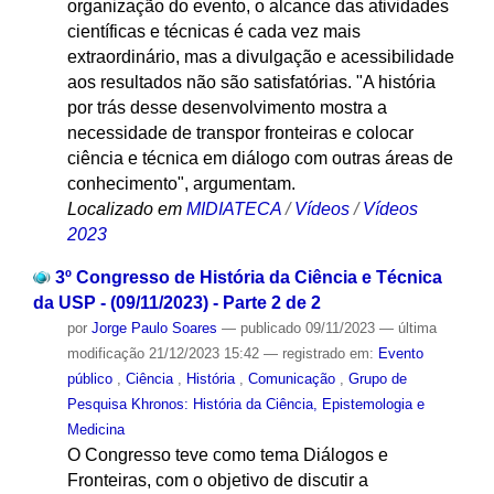
organização do evento, o alcance das atividades
científicas e técnicas é cada vez mais
extraordinário, mas a divulgação e acessibilidade
aos resultados não são satisfatórias. "A história
por trás desse desenvolvimento mostra a
necessidade de transpor fronteiras e colocar
ciência e técnica em diálogo com outras áreas de
conhecimento", argumentam.
Localizado em
MIDIATECA
/
Vídeos
/
Vídeos
2023
3º Congresso de História da Ciência e Técnica
da USP - (09/11/2023) - Parte 2 de 2
por
Jorge Paulo Soares
—
publicado
09/11/2023
—
última
modificação
21/12/2023 15:42
— registrado em:
Evento
público
,
Ciência
,
História
,
Comunicação
,
Grupo de
Pesquisa Khronos: História da Ciência, Epistemologia e
Medicina
O Congresso teve como tema Diálogos e
Fronteiras, com o objetivo de discutir a