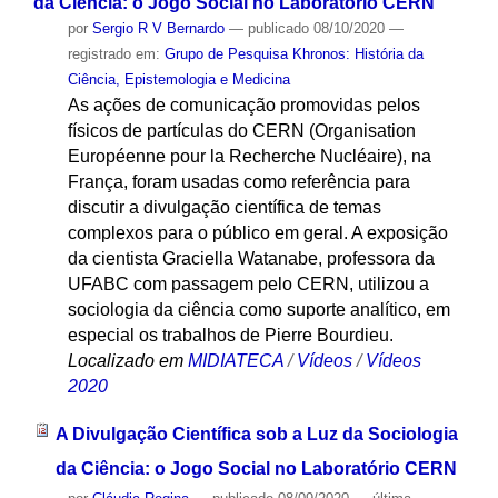
da Ciência: o Jogo Social no Laboratório CERN
por
Sergio R V Bernardo
—
publicado
08/10/2020
—
registrado em:
Grupo de Pesquisa Khronos: História da
Ciência, Epistemologia e Medicina
As ações de comunicação promovidas pelos
físicos de partículas do CERN (Organisation
Européenne pour la Recherche Nucléaire), na
França, foram usadas como referência para
discutir a divulgação científica de temas
complexos para o público em geral. A exposição
da cientista Graciella Watanabe, professora da
UFABC com passagem pelo CERN, utilizou a
sociologia da ciência como suporte analítico, em
especial os trabalhos de Pierre Bourdieu.
Localizado em
MIDIATECA
/
Vídeos
/
Vídeos
2020
A Divulgação Científica sob a Luz da Sociologia
da Ciência: o Jogo Social no Laboratório CERN