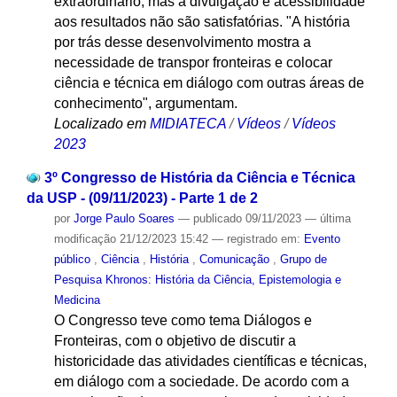
extraordinário, mas a divulgação e acessibilidade
aos resultados não são satisfatórias. "A história
por trás desse desenvolvimento mostra a
necessidade de transpor fronteiras e colocar
ciência e técnica em diálogo com outras áreas de
conhecimento", argumentam.
Localizado em
MIDIATECA
/
Vídeos
/
Vídeos
2023
3º Congresso de História da Ciência e Técnica
da USP - (09/11/2023) - Parte 1 de 2
por
Jorge Paulo Soares
—
publicado
09/11/2023
—
última
modificação
21/12/2023 15:42
— registrado em:
Evento
público
,
Ciência
,
História
,
Comunicação
,
Grupo de
Pesquisa Khronos: História da Ciência, Epistemologia e
Medicina
O Congresso teve como tema Diálogos e
Fronteiras, com o objetivo de discutir a
historicidade das atividades científicas e técnicas,
em diálogo com a sociedade. De acordo com a