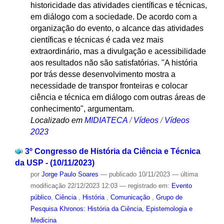
historicidade das atividades científicas e técnicas,
em diálogo com a sociedade. De acordo com a
organização do evento, o alcance das atividades
científicas e técnicas é cada vez mais
extraordinário, mas a divulgação e acessibilidade
aos resultados não são satisfatórias. "A história
por trás desse desenvolvimento mostra a
necessidade de transpor fronteiras e colocar
ciência e técnica em diálogo com outras áreas de
conhecimento", argumentam.
Localizado em
MIDIATECA
/
Vídeos
/
Vídeos
2023
3º Congresso de História da Ciência e Técnica
da USP - (10/11/2023)
por
Jorge Paulo Soares
—
publicado
10/11/2023
—
última
modificação
22/12/2023 12:03
— registrado em:
Evento
público
,
Ciência
,
História
,
Comunicação
,
Grupo de
Pesquisa Khronos: História da Ciência, Epistemologia e
Medicina