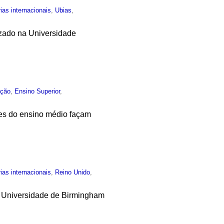
ias internacionais
,
Ubias
,
lizado na Universidade
ção
,
Ensino Superior
,
tes do ensino médio façam
ias internacionais
,
Reino Unido
,
a Universidade de Birmingham