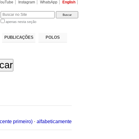
YouTube
Instagram
WhatsApp
English
apenas nesta seção
a…
PUBLICAÇÕES
POLOS
cente primeiro)
·
alfabeticamente