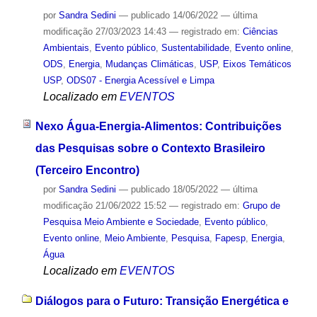
por
Sandra Sedini
—
publicado
14/06/2022
—
última
modificação
27/03/2023 14:43
— registrado em:
Ciências
Ambientais
,
Evento público
,
Sustentabilidade
,
Evento online
,
ODS
,
Energia
,
Mudanças Climáticas
,
USP
,
Eixos Temáticos
USP
,
ODS07 - Energia Acessível e Limpa
Localizado em
EVENTOS
Nexo Água-Energia-Alimentos: Contribuições
das Pesquisas sobre o Contexto Brasileiro
(Terceiro Encontro)
por
Sandra Sedini
—
publicado
18/05/2022
—
última
modificação
21/06/2022 15:52
— registrado em:
Grupo de
Pesquisa Meio Ambiente e Sociedade
,
Evento público
,
Evento online
,
Meio Ambiente
,
Pesquisa
,
Fapesp
,
Energia
,
Água
Localizado em
EVENTOS
Diálogos para o Futuro: Transição Energética e