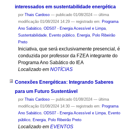
interessados em sustentabilidade energética
por
Thais Cardoso
—
publicado
01/08/2024
—
última
modificação
01/08/2024 14:29
— registrado em:
Programa
Ano Sabático
,
ODS07 - Energia Acessível e Limpa
,
Sustentabilidade
,
Evento público
,
Energia
,
Polo Ribeirão
Preto
Iniciativa, que será exclusivamente presencial, é
conduzida por professor da FZEA integrante do
Programa Ano Sabático do IEA
Localizado em
NOTÍCIAS
Conexões Energéticas: Integrando Saberes
para um Futuro Sustentável
por
Thais Cardoso
—
publicado
01/08/2024
—
última
modificação
01/08/2024 14:30
— registrado em:
Programa
Ano Sabático
,
ODS07 - Energia Acessível e Limpa
,
Evento
público
,
Energia
,
Polo Ribeirão Preto
Localizado em
EVENTOS