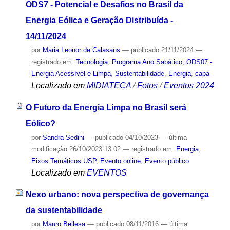
ODS7 - Potencial e Desafios no Brasil da
Energia Eólica e Geração Distribuída -
14/11/2024
por
Maria Leonor de Calasans
—
publicado
21/11/2024
—
registrado em:
Tecnologia
,
Programa Ano Sabático
,
ODS07 -
Energia Acessível e Limpa
,
Sustentabilidade
,
Energia
,
capa
Localizado em
MIDIATECA
/
Fotos
/
Eventos 2024
O Futuro da Energia Limpa no Brasil será
Eólico?
por
Sandra Sedini
—
publicado
04/10/2023
—
última
modificação
26/10/2023 13:02
— registrado em:
Energia
,
Eixos Temáticos USP
,
Evento online
,
Evento público
Localizado em
EVENTOS
Nexo urbano: nova perspectiva de governança
da sustentabilidade
por
Mauro Bellesa
—
publicado
08/11/2016
—
última