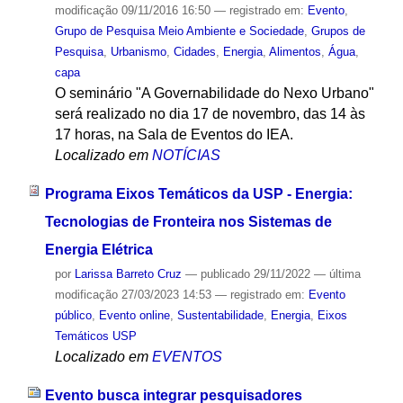
modificação
09/11/2016 16:50
— registrado em:
Evento
,
Grupo de Pesquisa Meio Ambiente e Sociedade
,
Grupos de
Pesquisa
,
Urbanismo
,
Cidades
,
Energia
,
Alimentos
,
Água
,
capa
O seminário "A Governabilidade do Nexo Urbano"
será realizado no dia 17 de novembro, das 14 às
17 horas, na Sala de Eventos do IEA.
Localizado em
NOTÍCIAS
Programa Eixos Temáticos da USP - Energia:
Tecnologias de Fronteira nos Sistemas de
Energia Elétrica
por
Larissa Barreto Cruz
—
publicado
29/11/2022
—
última
modificação
27/03/2023 14:53
— registrado em:
Evento
público
,
Evento online
,
Sustentabilidade
,
Energia
,
Eixos
Temáticos USP
Localizado em
EVENTOS
Evento busca integrar pesquisadores