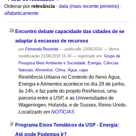
Ordenar por
relevância
·
data (mais recente primeiro)
·
alfabeticamente
Encontro debate capacidade das cidades de se
adaptar à escassez de recursos
por
Fernanda Rezende
—
publicado
13/06/2018
—
última
modificação
21/06/2018 15:30
— registrado em:
Grupo de
Pesquisa Meio Ambiente e Sociedade
,
Energia
,
Ciências
Naturais
,
Alimentos
,
Clima
,
Água
,
capa
Resiliência Urbana no Contexto do Nexo Água,
Energia e Alimentos acontece no dia 28 de junho,
às 14h, e faz parte do projeto ResNexus, uma
parceria entre a USP, e as Universidades de
Wageningen, Holanda, e de Sussex, Reino Unido.
Localizado em
NOTÍCIAS
Programa Eixos Temáticos da USP - Energia:
Até onde Podemos Ir?