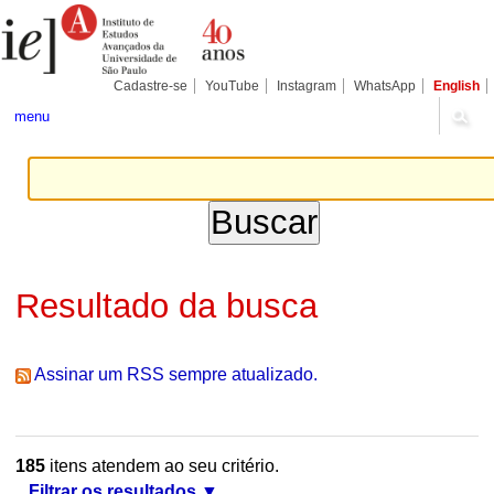
Ir
Ferramentas
Seções
para
Pessoais
o
conteúdo.
|
Cadastre-se
YouTube
Instagram
WhatsApp
English
Ir
para
menu
a
navegação
Resultado da busca
Assinar um RSS sempre atualizado.
185
itens atendem ao seu critério.
Filtrar os resultados