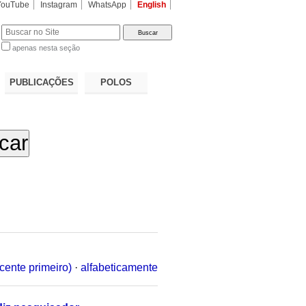
YouTube
Instagram
WhatsApp
English
apenas nesta seção
a…
PUBLICAÇÕES
POLOS
cente primeiro)
·
alfabeticamente