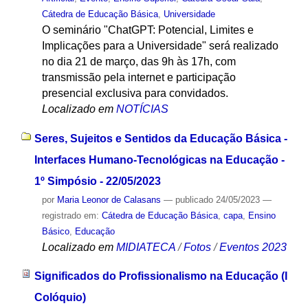
Cátedra de Educação Básica
,
Universidade
O seminário "ChatGPT: Potencial, Limites e
Implicações para a Universidade" será realizado
no dia 21 de março, das 9h às 17h, com
transmissão pela internet e participação
presencial exclusiva para convidados.
Localizado em
NOTÍCIAS
Seres, Sujeitos e Sentidos da Educação Básica -
Interfaces Humano-Tecnológicas na Educação -
1º Simpósio - 22/05/2023
por
Maria Leonor de Calasans
—
publicado
24/05/2023
—
registrado em:
Cátedra de Educação Básica
,
capa
,
Ensino
Básico
,
Educação
Localizado em
MIDIATECA
/
Fotos
/
Eventos 2023
Significados do Profissionalismo na Educação (I
Colóquio)