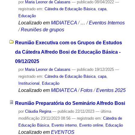
por
Maria Leonor de Calasans
—
publicado
08/04/2022
—
registrado em:
Cátedra de Educação Básica
,
capa
,
Educação
Localizado em
MIDIATECA
/
…
/
Eventos Internos
/
Reuniões de grupos
Reunião Executiva com os Grupos de Estudos
da Cátedra Alfredo Bosi de Educação Básica -
09/12/2025
por
Maria Leonor de Calasans
—
publicado
19/12/2025
—
registrado em:
Cátedra de Educação Básica
,
capa
,
Institucional
,
Educação
Localizado em
MIDIATECA
/
Fotos
/
Eventos 2025
Reunião Preparatória do Seminário Alfredo Bosi
por
Cláudia Regina
—
publicado
22/11/2023
—
última
modificação
23/11/2023 08:56
— registrado em:
Cátedra de
Educação Básica
,
Evento interno
,
Evento online
,
Educação
Localizado em
EVENTOS