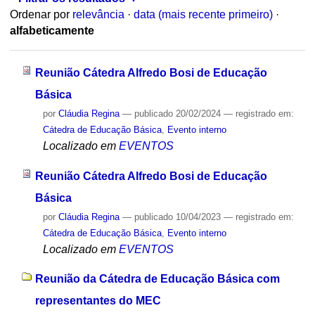
Ordenar por
relevância
·
data (mais recente primeiro)
·
alfabeticamente
Reunião Cátedra Alfredo Bosi de Educação
Básica
por
Cláudia Regina
—
publicado
20/02/2024
— registrado em:
Cátedra de Educação Básica
,
Evento interno
Localizado em
EVENTOS
Reunião Cátedra Alfredo Bosi de Educação
Básica
por
Cláudia Regina
—
publicado
10/04/2023
— registrado em:
Cátedra de Educação Básica
,
Evento interno
Localizado em
EVENTOS
Reunião da Cátedra de Educação Básica com
representantes do MEC