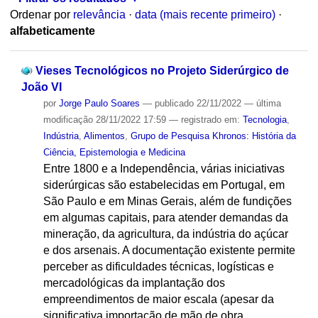
Ordenar por
relevância
·
data (mais recente primeiro)
·
alfabeticamente
Vieses Tecnológicos no Projeto Siderúrgico de
João VI
por
Jorge Paulo Soares
—
publicado
22/11/2022
—
última
modificação
28/11/2022 17:59
— registrado em:
Tecnologia
,
Indústria
,
Alimentos
,
Grupo de Pesquisa Khronos: História da
Ciência, Epistemologia e Medicina
Entre 1800 e a Independência, várias iniciativas
siderúrgicas são estabelecidas em Portugal, em
São Paulo e em Minas Gerais, além de fundições
em algumas capitais, para atender demandas da
mineração, da agricultura, da indústria do açúcar
e dos arsenais. A documentação existente permite
perceber as dificuldades técnicas, logísticas e
mercadológicas da implantação dos
empreendimentos de maior escala (apesar da
significativa importação de mão de obra