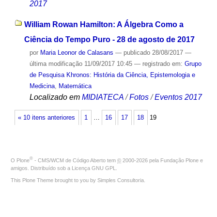
2017
William Rowan Hamilton: A Álgebra Como a
Ciência do Tempo Puro - 28 de agosto de 2017
por
Maria Leonor de Calasans
—
publicado
28/08/2017
—
última modificação
11/09/2017 10:45
— registrado em:
Grupo
de Pesquisa Khronos: História da Ciência, Epistemologia e
Medicina
,
Matemática
Localizado em
MIDIATECA
/
Fotos
/
Eventos 2017
« 10 itens anteriores
1
…
16
17
18
19
®
O
Plone
- CMS/WCM de Código Aberto
tem
©
2000-2026 pela
Fundação Plone
e
amigos. Distribuído sob a
Licença GNU GPL
.
This Plone Theme brought to you by
Simples Consultoria
.