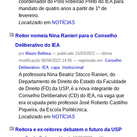
coordenador do Polo Ribeirão Preto do IEA para
mandato de quatro anos a partir de 1º de
fevereiro.
Localizado em
NOTÍCIAS
Reitor nomeia Nina Ranieri para o Conselho
Deliberativo do IEA
por
Mauro Bellesa
—
publicado
15/03/2022
—
última
modificação
06/04/2022 14:05
— registrado em:
Conselho
Deliberativo
,
IEA
,
capa
,
Institucional
A professora Nina Beatriz Stocco Ranieri, do
Departamento de Direito do Estado da Faculdade
de Direito (FD) da USP, é a nova integrante do
Conselho Deliberativo (CD) do IEA, na vaga que
era ocupada pelo professor José Roberto Castilho
Piqueira, da Escola Politécnica.
Localizado em
NOTÍCIAS
Reitora e ex-reitores debatem o futuro da USP