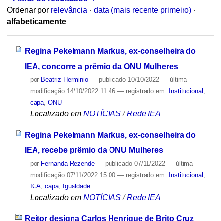
Ordenar por
relevância
·
data (mais recente primeiro)
·
alfabeticamente
Regina Pekelmann Markus, ex-conselheira do
IEA, concorre a prêmio da ONU Mulheres
por
Beatriz Herminio
—
publicado
10/10/2022
—
última
modificação
14/10/2022 11:46
— registrado em:
Institucional
,
capa
,
ONU
Localizado em
NOTÍCIAS
/
Rede IEA
Regina Pekelmann Markus, ex-conselheira do
IEA, recebe prêmio da ONU Mulheres
por
Fernanda Rezende
—
publicado
07/11/2022
—
última
modificação
07/11/2022 15:00
— registrado em:
Institucional
,
ICA
,
capa
,
Igualdade
Localizado em
NOTÍCIAS
/
Rede IEA
Reitor designa Carlos Henrique de Brito Cruz