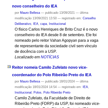
novo conselheiro do IEA
por
Mauro Bellesa
—
publicado
13/09/2021
—
última
modificação
13/09/2021 13:50
— registrado em:
Conselho
Deliberativo
,
IEA
,
capa
,
Institucional
O físico Carlos Henriques de Brito Cruz é o novo
conselheiro do IEA desde 8 de setembro. Ele foi
nomeado pelo reitor Vahan Agopyan para a vaga
de representante da sociedade civil sem vínculo
de docência com a USP.
Localizado em
NOTÍCIAS
Reitor nomeia Camilo Zufelato novo vice-
coordenador do Polo Ribeirão Preto do IEA
por
Mauro Bellesa
—
publicado
18/01/2024
—
última
modificação
18/01/2024 14:54
— registrado em:
IEA
,
Institucional
,
Polos
,
Polo Ribeirão Preto
Camilo Zufelato, da Faculdade de Direito de
Ribeirão Preto (FDRP) da USP, foi nomeado vice-