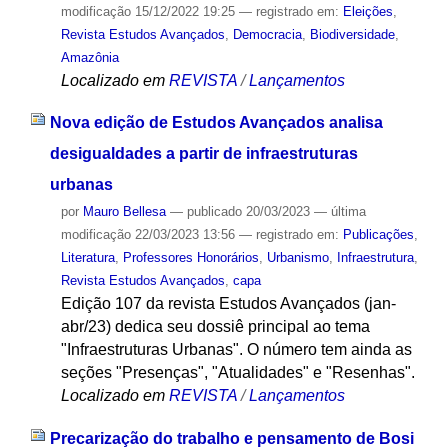
modificação
15/12/2022 19:25
— registrado em:
Eleições
,
Revista Estudos Avançados
,
Democracia
,
Biodiversidade
,
Amazônia
Localizado em
REVISTA
/
Lançamentos
Nova edição de Estudos Avançados analisa
desigualdades a partir de infraestruturas
urbanas
por
Mauro Bellesa
—
publicado
20/03/2023
—
última
modificação
22/03/2023 13:56
— registrado em:
Publicações
,
Literatura
,
Professores Honorários
,
Urbanismo
,
Infraestrutura
,
Revista Estudos Avançados
,
capa
Edição 107 da revista Estudos Avançados (jan-
abr/23) dedica seu dossiê principal ao tema
"Infraestruturas Urbanas". O número tem ainda as
seções "Presenças", "Atualidades" e "Resenhas".
Localizado em
REVISTA
/
Lançamentos
Precarização do trabalho e pensamento de Bosi