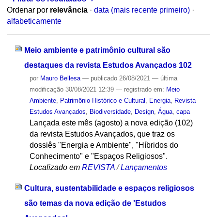
Ordenar por
relevância
·
data (mais recente primeiro)
·
alfabeticamente
Meio ambiente e patrimônio cultural são
destaques da revista Estudos Avançados 102
por
Mauro Bellesa
—
publicado
26/08/2021
—
última
modificação
30/08/2021 12:39
— registrado em:
Meio
Ambiente
,
Patrimônio Histórico e Cultural
,
Energia
,
Revista
Estudos Avançados
,
Biodiversidade
,
Design
,
Água
,
capa
Lançada este mês (agosto) a nova edição (102)
da revista Estudos Avançados, que traz os
dossiês "Energia e Ambiente", "Híbridos do
Conhecimento" e "Espaços Religiosos".
Localizado em
REVISTA
/
Lançamentos
Cultura, sustentabilidade e espaços religiosos
são temas da nova edição de 'Estudos