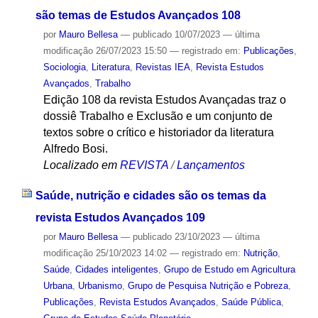
são temas de Estudos Avançados 108
por
Mauro Bellesa
—
publicado
10/07/2023
—
última
modificação
26/07/2023 15:50
— registrado em:
Publicações
,
Sociologia
,
Literatura
,
Revistas IEA
,
Revista Estudos
Avançados
,
Trabalho
Edição 108 da revista Estudos Avançadas traz o
dossiê Trabalho e Exclusão e um conjunto de
textos sobre o crítico e historiador da literatura
Alfredo Bosi.
Localizado em
REVISTA
/
Lançamentos
Saúde, nutrição e cidades são os temas da
revista Estudos Avançados 109
por
Mauro Bellesa
—
publicado
23/10/2023
—
última
modificação
25/10/2023 14:02
— registrado em:
Nutrição
,
Saúde
,
Cidades inteligentes
,
Grupo de Estudo em Agricultura
Urbana
,
Urbanismo
,
Grupo de Pesquisa Nutrição e Pobreza
,
Publicações
,
Revista Estudos Avançados
,
Saúde Pública
,