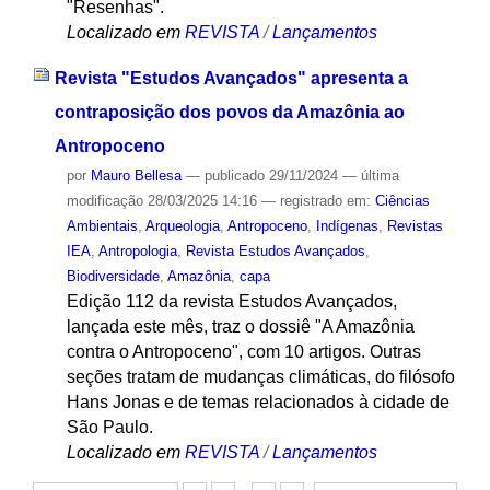
"Resenhas".
Localizado em
REVISTA
/
Lançamentos
Revista "Estudos Avançados" apresenta a
contraposição dos povos da Amazônia ao
Antropoceno
por
Mauro Bellesa
—
publicado
29/11/2024
—
última
modificação
28/03/2025 14:16
— registrado em:
Ciências
Ambientais
,
Arqueologia
,
Antropoceno
,
Indígenas
,
Revistas
IEA
,
Antropologia
,
Revista Estudos Avançados
,
Biodiversidade
,
Amazônia
,
capa
Edição 112 da revista Estudos Avançados,
lançada este mês, traz o dossiê "A Amazônia
contra o Antropoceno", com 10 artigos. Outras
seções tratam de mudanças climáticas, do filósofo
Hans Jonas e de temas relacionados à cidade de
São Paulo.
Localizado em
REVISTA
/
Lançamentos