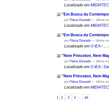
Localizado em
MIDIATE
"Em Busca da Contempor
por
Flávia Dourado
—
última m
Localizado em
MIDIATE
"Em Busca da Contempor
por
Flávia Dourado
—
última m
Localizado em
O IEA
/
…
"Nem Princeton, Nem Ma
por
Flávia Dourado
—
última m
Localizado em
O IEA
/
Sa
"Nem Princeton, Nem Ma
por
Flávia Dourado
—
última m
Localizado em
MIDIATE
1
2
3
4
…
49