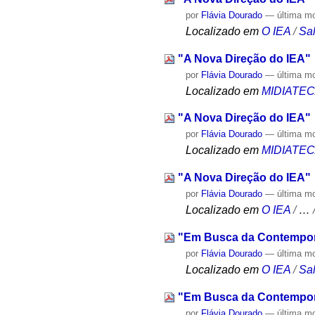
por
Flávia Dourado
—
última m
Localizado em
O IEA
/
Sa
"A Nova Direção do IEA"
por
Flávia Dourado
—
última m
Localizado em
MIDIATE
"A Nova Direção do IEA"
por
Flávia Dourado
—
última m
Localizado em
MIDIATE
"A Nova Direção do IEA"
por
Flávia Dourado
—
última m
Localizado em
O IEA
/
…
"Em Busca da Contempor
por
Flávia Dourado
—
última m
Localizado em
O IEA
/
Sa
"Em Busca da Contempor
por
Flávia Dourado
—
última m