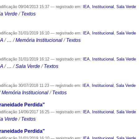
odificação
09/04/2013 15:37
— registrado em:
IEA
,
Institucional
,
Sala Verde
la Verde
/
Textos
odificação
31/01/2019 16:10
— registrado em:
IEA
,
Institucional
,
Sala Verde
CA
/
…
/
Memória Institucional
/
Textos
odificação
31/01/2019 16:12
— registrado em:
IEA
,
Institucional
,
Sala Verde
CA
/
…
/
Sala Verde
/
Textos
odificação
30/07/2018 11:23
— registrado em:
IEA
,
Institucional
,
Sala Verde
/
Memória Institucional
/
Textos
aneidade Perdida"
odificação
14/06/2017 16:25
— registrado em:
IEA
,
Institucional
,
Sala Verde
la Verde
/
Textos
aneidade Perdida"
odificação
31/01/2019 16:10
— registrado em:
IEA
,
Institucional
,
Sala Verde