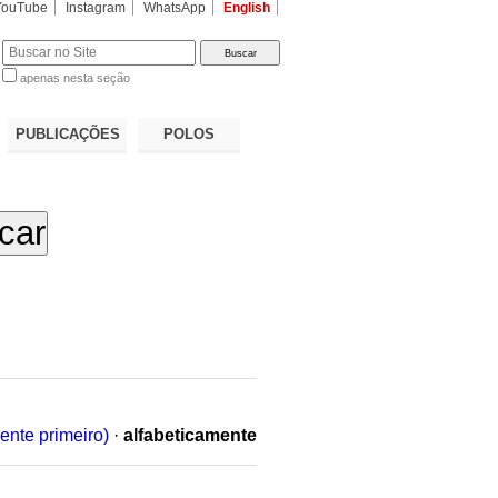
YouTube
Instagram
WhatsApp
English
apenas nesta seção
a…
PUBLICAÇÕES
POLOS
ente primeiro)
·
alfabeticamente