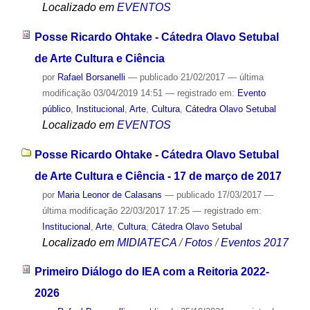
Localizado em
EVENTOS
Posse Ricardo Ohtake - Cátedra Olavo Setubal
de Arte Cultura e Ciência
por
Rafael Borsanelli
—
publicado
21/02/2017
—
última
modificação
03/04/2019 14:51
— registrado em:
Evento
público
,
Institucional
,
Arte
,
Cultura
,
Cátedra Olavo Setubal
Localizado em
EVENTOS
Posse Ricardo Ohtake - Cátedra Olavo Setubal
de Arte Cultura e Ciência - 17 de março de 2017
por
Maria Leonor de Calasans
—
publicado
17/03/2017
—
última modificação
22/03/2017 17:25
— registrado em:
Institucional
,
Arte
,
Cultura
,
Cátedra Olavo Setubal
Localizado em
MIDIATECA
/
Fotos
/
Eventos 2017
Primeiro Diálogo do IEA com a Reitoria 2022-
2026