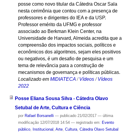
posse como novo titular da Cátedra Oscar Sala
nesta cerimônia que contou com a presença de
professores e dirigentes do IEA e da USP.
Professor emérito da UFMG e professor
associado ao Berkman Klein Center, na
Universidade de Harvard, Almeida acredita que a
compreensão dos impactos sociais, políticos e
econômicos dos algoritmos, sejam eles positivos
ou negativos, é um desafio de pesquisa e um
tema de relevância para a construção de
mecanismos de governança e políticas públicas.
Localizado em
MIDIATECA
/
Vídeos
/
Vídeos
2022
Posse Eliana Sousa Silva - Cátedra Olavo
Setubal de Arte, Cultura e Ciência
por
Rafael Borsanelli
—
publicado
21/02/2017
—
última
modificação
12/07/2018 14:54
— registrado em:
Evento
público
,
Institucional
,
Arte
,
Cultura
,
Cátedra Olavo Setubal