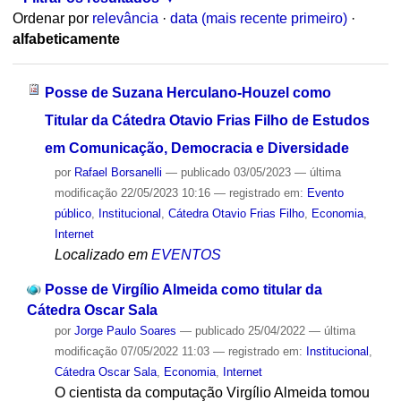
Ordenar por
relevância
·
data (mais recente primeiro)
·
alfabeticamente
Posse de Suzana Herculano-Houzel como
Titular da Cátedra Otavio Frias Filho de Estudos
em Comunicação, Democracia e Diversidade
por
Rafael Borsanelli
—
publicado
03/05/2023
—
última
modificação
22/05/2023 10:16
— registrado em:
Evento
público
,
Institucional
,
Cátedra Otavio Frias Filho
,
Economia
,
Internet
Localizado em
EVENTOS
Posse de Virgílio Almeida como titular da
Cátedra Oscar Sala
por
Jorge Paulo Soares
—
publicado
25/04/2022
—
última
modificação
07/05/2022 11:03
— registrado em:
Institucional
,
Cátedra Oscar Sala
,
Economia
,
Internet
O cientista da computação Virgílio Almeida tomou