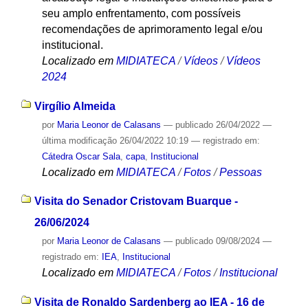
seu amplo enfrentamento, com possíveis
recomendações de aprimoramento legal e/ou
institucional.
Localizado em
MIDIATECA
/
Vídeos
/
Vídeos
2024
Virgílio Almeida
por
Maria Leonor de Calasans
—
publicado
26/04/2022
—
última modificação
26/04/2022 10:19
— registrado em:
Cátedra Oscar Sala
,
capa
,
Institucional
Localizado em
MIDIATECA
/
Fotos
/
Pessoas
Visita do Senador Cristovam Buarque -
26/06/2024
por
Maria Leonor de Calasans
—
publicado
09/08/2024
—
registrado em:
IEA
,
Institucional
Localizado em
MIDIATECA
/
Fotos
/
Institucional
Visita de Ronaldo Sardenberg ao IEA - 16 de