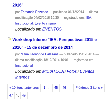
2016"
por
Fernanda Rezende
—
publicado
01/12/2014
—
última
modificação
04/02/2016 19:30
— registrado em:
IEA
,
Institucional
,
Evento interno
Localizado em
EVENTOS
Workshop Interno "IEA: Perspectivas 2015 e
2016" - 15 de dezembro de 2014
por
Maria Leonor de Calasans
—
publicado
15/12/2014
—
última modificação
18/12/2014 10:01
— registrado em:
Institucional
Localizado em
MIDIATECA
/
Fotos
/
Eventos
Internos
« 10 itens anteriores
1
…
45
46
Próximos 3 itens »
47
48
49