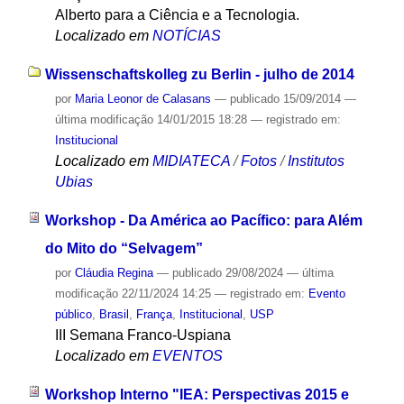
Alberto para a Ciência e a Tecnologia.
Localizado em
NOTÍCIAS
Wissenschaftskolleg zu Berlin - julho de 2014
por
Maria Leonor de Calasans
—
publicado
15/09/2014
—
última modificação
14/01/2015 18:28
— registrado em:
Institucional
Localizado em
MIDIATECA
/
Fotos
/
Institutos
Ubias
Workshop - Da América ao Pacífico: para Além
do Mito do “Selvagem”
por
Cláudia Regina
—
publicado
29/08/2024
—
última
modificação
22/11/2024 14:25
— registrado em:
Evento
público
,
Brasil
,
França
,
Institucional
,
USP
III Semana Franco-Uspiana
Localizado em
EVENTOS
Workshop Interno "IEA: Perspectivas 2015 e