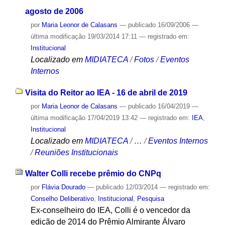
agosto de 2006
por
Maria Leonor de Calasans
—
publicado
16/09/2006
—
última modificação
19/03/2014 17:11
— registrado em:
Institucional
Localizado em
MIDIATECA
/
Fotos
/
Eventos
Internos
Visita do Reitor ao IEA - 16 de abril de 2019
por
Maria Leonor de Calasans
—
publicado
16/04/2019
—
última modificação
17/04/2019 13:42
— registrado em:
IEA
,
Institucional
Localizado em
MIDIATECA
/
…
/
Eventos Internos
/
Reuniões Institucionais
Walter Colli recebe prêmio do CNPq
por
Flávia Dourado
—
publicado
12/03/2014
— registrado em:
Conselho Deliberativo
,
Institucional
,
Pesquisa
Ex-conselheiro do IEA, Colli é o vencedor da
edição de 2014 do Prêmio Almirante Álvaro