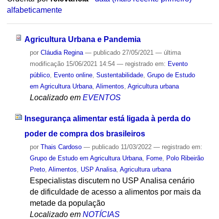
alfabeticamente
Agricultura Urbana e Pandemia
por
Cláudia Regina
—
publicado
27/05/2021
—
última
modificação
15/06/2021 14:54
— registrado em:
Evento
público
,
Evento online
,
Sustentabilidade
,
Grupo de Estudo
em Agricultura Urbana
,
Alimentos
,
Agricultura urbana
Localizado em
EVENTOS
Insegurança alimentar está ligada à perda do
poder de compra dos brasileiros
por
Thais Cardoso
—
publicado
11/03/2022
— registrado em:
Grupo de Estudo em Agricultura Urbana
,
Fome
,
Polo Ribeirão
Preto
,
Alimentos
,
USP Analisa
,
Agricultura urbana
Especialistas discutem no USP Analisa cenário
de dificuldade de acesso a alimentos por mais da
metade da população
Localizado em
NOTÍCIAS