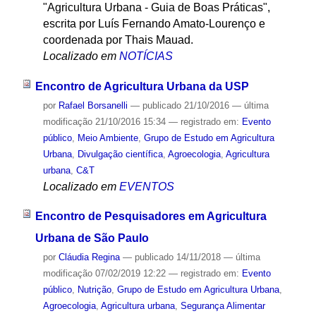
"Agricultura Urbana - Guia de Boas Práticas",
escrita por Luís Fernando Amato-Lourenço e
coordenada por Thais Mauad.
Localizado em
NOTÍCIAS
Encontro de Agricultura Urbana da USP
por
Rafael Borsanelli
—
publicado
21/10/2016
—
última
modificação
21/10/2016 15:34
— registrado em:
Evento
público
,
Meio Ambiente
,
Grupo de Estudo em Agricultura
Urbana
,
Divulgação científica
,
Agroecologia
,
Agricultura
urbana
,
C&T
Localizado em
EVENTOS
Encontro de Pesquisadores em Agricultura
Urbana de São Paulo
por
Cláudia Regina
—
publicado
14/11/2018
—
última
modificação
07/02/2019 12:22
— registrado em:
Evento
público
,
Nutrição
,
Grupo de Estudo em Agricultura Urbana
,
Agroecologia
,
Agricultura urbana
,
Segurança Alimentar