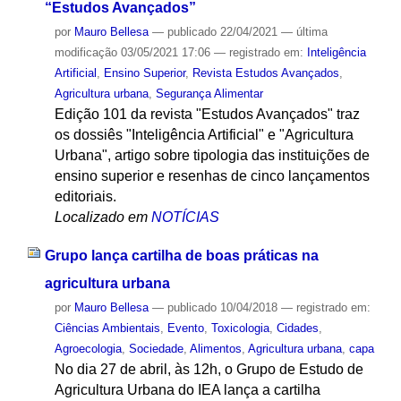
“Estudos Avançados”
por
Mauro Bellesa
—
publicado
22/04/2021
—
última
modificação
03/05/2021 17:06
— registrado em:
Inteligência
Artificial
,
Ensino Superior
,
Revista Estudos Avançados
,
Agricultura urbana
,
Segurança Alimentar
Edição 101 da revista "Estudos Avançados" traz
os dossiês "Inteligência Artificial" e "Agricultura
Urbana", artigo sobre tipologia das instituições de
ensino superior e resenhas de cinco lançamentos
editoriais.
Localizado em
NOTÍCIAS
Grupo lança cartilha de boas práticas na
agricultura urbana
por
Mauro Bellesa
—
publicado
10/04/2018
— registrado em:
Ciências Ambientais
,
Evento
,
Toxicologia
,
Cidades
,
Agroecologia
,
Sociedade
,
Alimentos
,
Agricultura urbana
,
capa
No dia 27 de abril, às 12h, o Grupo de Estudo de
Agricultura Urbana do IEA lança a cartilha