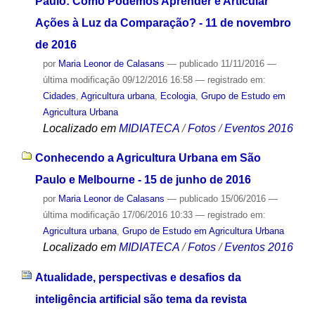
Paulo: Como Podemos Aprender e Articular
Ações à Luz da Comparação? - 11 de novembro
de 2016
por
Maria Leonor de Calasans
—
publicado
11/11/2016
—
última modificação
09/12/2016 16:58
— registrado em:
Cidades
,
Agricultura urbana
,
Ecologia
,
Grupo de Estudo em
Agricultura Urbana
Localizado em
MIDIATECA
/
Fotos
/
Eventos 2016
Conhecendo a Agricultura Urbana em São
Paulo e Melbourne - 15 de junho de 2016
por
Maria Leonor de Calasans
—
publicado
15/06/2016
—
última modificação
17/06/2016 10:33
— registrado em:
Agricultura urbana
,
Grupo de Estudo em Agricultura Urbana
Localizado em
MIDIATECA
/
Fotos
/
Eventos 2016
Atualidade, perspectivas e desafios da
inteligência artificial são tema da revista