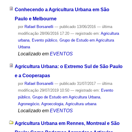
Conhecendo a Agricultura Urbana em São
Paulo e Melbourne
por
Rafael Borsanelli
—
publicado
13/06/2016
—
última
modificação
28/06/2016 17:20
— registrado em:
Agricultura
urbana
,
Evento público
,
Grupo de Estudo em Agricultura
Urbana
Localizado em
EVENTOS
Agricultura Urbana: o Extremo Sul de São Paulo
e a Cooperapas
por
Rafael Borsanelli
—
publicado
31/07/2017
—
última
modificação
29/07/2019 10:50
— registrado em:
Evento
público
,
Grupo de Estudo em Agricultura Urbana
,
Agronegócio
,
Agroecologia
,
Agricultura urbana
Localizado em
EVENTOS
Agricultura Urbana em Rennes, Montreal e São