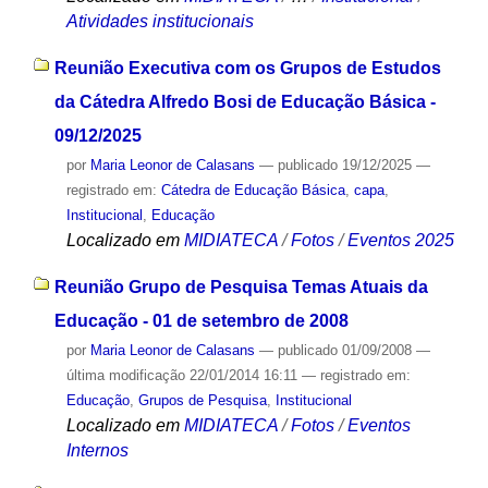
Atividades institucionais
Reunião Executiva com os Grupos de Estudos
da Cátedra Alfredo Bosi de Educação Básica -
09/12/2025
por
Maria Leonor de Calasans
—
publicado
19/12/2025
—
registrado em:
Cátedra de Educação Básica
,
capa
,
Institucional
,
Educação
Localizado em
MIDIATECA
/
Fotos
/
Eventos 2025
Reunião Grupo de Pesquisa Temas Atuais da
Educação - 01 de setembro de 2008
por
Maria Leonor de Calasans
—
publicado
01/09/2008
—
última modificação
22/01/2014 16:11
— registrado em:
Educação
,
Grupos de Pesquisa
,
Institucional
Localizado em
MIDIATECA
/
Fotos
/
Eventos
Internos