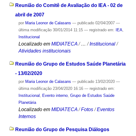
Reunião do Comitê de Avaliação do IEA - 02 de
abril de 2007
por
Maria Leonor de Calasans
—
publicado
02/04/2007
—
última modificação
30/01/2014 11:15
— registrado em:
IEA
,
Institucional
Localizado em
MIDIATECA
/
…
/
Institucional
/
Atividades institucionais
Reunião do Grupo de Estudos Saúde Planetária
- 13/02/2020
por
Maria Leonor de Calasans
—
publicado
13/02/2020
—
última modificação
23/04/2020 16:16
— registrado em:
Institucional
,
Evento interno
,
Grupo de Estudos Saúde
Planetária
Localizado em
MIDIATECA
/
Fotos
/
Eventos
Internos
Reunião do Grupo de Pesquisa Diálogos