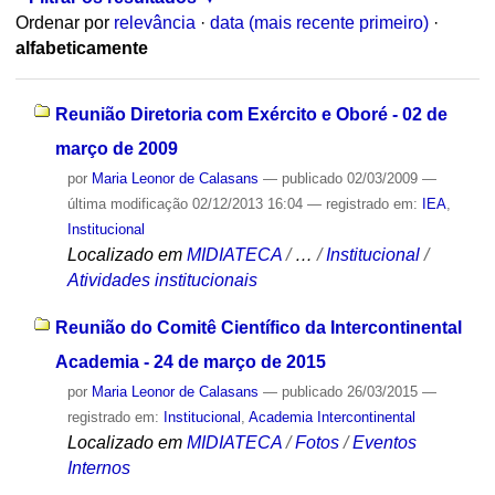
Ordenar por
relevância
·
data (mais recente primeiro)
·
alfabeticamente
Reunião Diretoria com Exército e Oboré - 02 de
março de 2009
por
Maria Leonor de Calasans
—
publicado
02/03/2009
—
última modificação
02/12/2013 16:04
— registrado em:
IEA
,
Institucional
Localizado em
MIDIATECA
/
…
/
Institucional
/
Atividades institucionais
Reunião do Comitê Científico da Intercontinental
Academia - 24 de março de 2015
por
Maria Leonor de Calasans
—
publicado
26/03/2015
—
registrado em:
Institucional
,
Academia Intercontinental
Localizado em
MIDIATECA
/
Fotos
/
Eventos
Internos