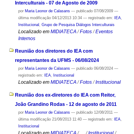
Interculturais - 07 de Agosto de 2009
por
Maria Leonor de Calasans
—
publicado
07/08/2009
—
última modificação
04/12/2013 10:34
— registrado em:
IEA
,
Institucional
,
Grupo de Pesquisa Diálogos Interculturais
Localizado em
MIDIATECA
/
Fotos
/
Eventos
Internos
Reunião dos diretores do IEA com
representantes da UFMS - 06/08/2024
por
Maria Leonor de Calasans
—
publicado
06/08/2024
—
registrado em:
IEA
,
Institucional
Localizado em
MIDIATECA
/
Fotos
/
Institucional
Reunião dos ex-diretores do IEA com Reitor,
João Grandino Rodas - 12 de agosto de 2011
por
Maria Leonor de Calasans
—
publicado
12/08/2011
—
última modificação
21/08/2013 11:40
— registrado em:
IEA
,
Institucional
Localizado em
MIDIATECA
/
…
/
Institucional
/