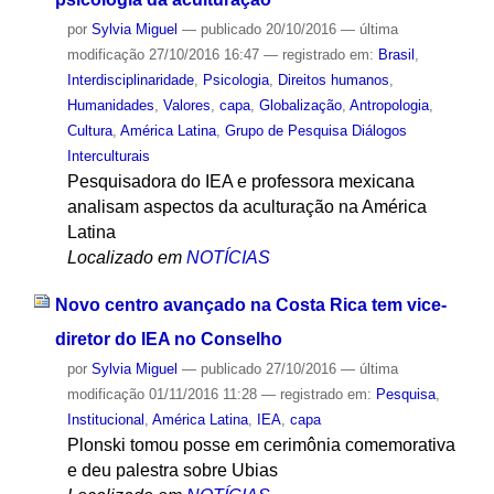
por
Sylvia Miguel
—
publicado
20/10/2016
—
última
modificação
27/10/2016 16:47
— registrado em:
Brasil
,
Interdisciplinaridade
,
Psicologia
,
Direitos humanos
,
Humanidades
,
Valores
,
capa
,
Globalização
,
Antropologia
,
Cultura
,
América Latina
,
Grupo de Pesquisa Diálogos
Interculturais
Pesquisadora do IEA e professora mexicana
analisam aspectos da aculturação na América
Latina
Localizado em
NOTÍCIAS
Novo centro avançado na Costa Rica tem vice-
diretor do IEA no Conselho
por
Sylvia Miguel
—
publicado
27/10/2016
—
última
modificação
01/11/2016 11:28
— registrado em:
Pesquisa
,
Institucional
,
América Latina
,
IEA
,
capa
Plonski tomou posse em cerimônia comemorativa
e deu palestra sobre Ubias