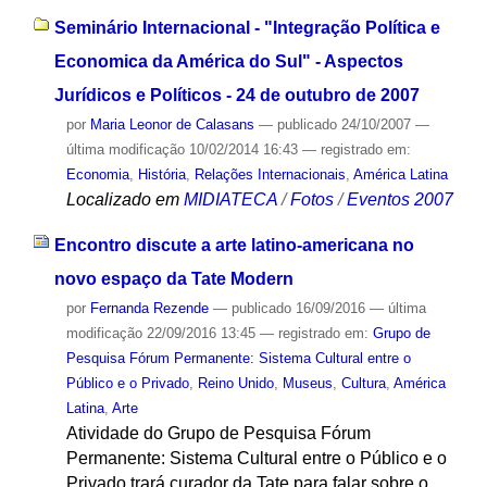
Seminário Internacional - "Integração Política e
Economica da América do Sul" - Aspectos
Jurídicos e Políticos - 24 de outubro de 2007
por
Maria Leonor de Calasans
—
publicado
24/10/2007
—
última modificação
10/02/2014 16:43
— registrado em:
Economia
,
História
,
Relações Internacionais
,
América Latina
Localizado em
MIDIATECA
/
Fotos
/
Eventos 2007
Encontro discute a arte latino-americana no
novo espaço da Tate Modern
por
Fernanda Rezende
—
publicado
16/09/2016
—
última
modificação
22/09/2016 13:45
— registrado em:
Grupo de
Pesquisa Fórum Permanente: Sistema Cultural entre o
Público e o Privado
,
Reino Unido
,
Museus
,
Cultura
,
América
Latina
,
Arte
Atividade do Grupo de Pesquisa Fórum
Permanente: Sistema Cultural entre o Público e o
Privado trará curador da Tate para falar sobre o