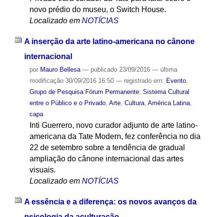
novo prédio do museu, o Switch House.
Localizado em
NOTÍCIAS
A inserção da arte latino-americana no cânone
internacional
por
Mauro Bellesa
—
publicado
23/09/2016
—
última
modificação
30/09/2016 16:50
— registrado em:
Evento
,
Grupo de Pesquisa Fórum Permanente: Sistema Cultural
entre o Público e o Privado
,
Arte
,
Cultura
,
América Latina
,
capa
Inti Guerrero, novo curador adjunto de arte latino-
americana da Tate Modern, fez conferência no dia
22 de setembro sobre a tendência de gradual
ampliação do cânone internacional das artes
visuais.
Localizado em
NOTÍCIAS
A essência e a diferença: os novos avanços da
psicologia da aculturação