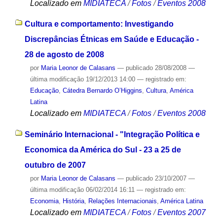
Localizado em
MIDIATECA
/
Fotos
/
Eventos 2008
Cultura e comportamento: Investigando
Discrepâncias Étnicas em Saúde e Educação -
28 de agosto de 2008
por
Maria Leonor de Calasans
—
publicado
28/08/2008
—
última modificação
19/12/2013 14:00
— registrado em:
Educação
,
Cátedra Bernardo O’Higgins
,
Cultura
,
América
Latina
Localizado em
MIDIATECA
/
Fotos
/
Eventos 2008
Seminário Internacional - "Integração Política e
Economica da América do Sul - 23 a 25 de
outubro de 2007
por
Maria Leonor de Calasans
—
publicado
23/10/2007
—
última modificação
06/02/2014 16:11
— registrado em:
Economia
,
História
,
Relações Internacionais
,
América Latina
Localizado em
MIDIATECA
/
Fotos
/
Eventos 2007