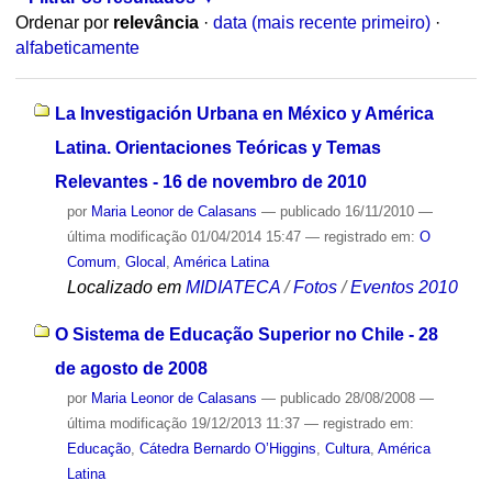
Ordenar por
relevância
·
data (mais recente primeiro)
·
alfabeticamente
La Investigación Urbana en México y América
Latina. Orientaciones Teóricas y Temas
Relevantes - 16 de novembro de 2010
por
Maria Leonor de Calasans
—
publicado
16/11/2010
—
última modificação
01/04/2014 15:47
— registrado em:
O
Comum
,
Glocal
,
América Latina
Localizado em
MIDIATECA
/
Fotos
/
Eventos 2010
O Sistema de Educação Superior no Chile - 28
de agosto de 2008
por
Maria Leonor de Calasans
—
publicado
28/08/2008
—
última modificação
19/12/2013 11:37
— registrado em:
Educação
,
Cátedra Bernardo O’Higgins
,
Cultura
,
América
Latina