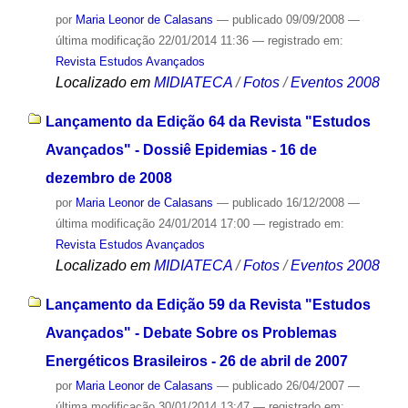
por
Maria Leonor de Calasans
—
publicado
09/09/2008
—
última modificação
22/01/2014 11:36
— registrado em:
Revista Estudos Avançados
Localizado em
MIDIATECA
/
Fotos
/
Eventos 2008
Lançamento da Edição 64 da Revista "Estudos
Avançados" - Dossiê Epidemias - 16 de
dezembro de 2008
por
Maria Leonor de Calasans
—
publicado
16/12/2008
—
última modificação
24/01/2014 17:00
— registrado em:
Revista Estudos Avançados
Localizado em
MIDIATECA
/
Fotos
/
Eventos 2008
Lançamento da Edição 59 da Revista "Estudos
Avançados" - Debate Sobre os Problemas
Energéticos Brasileiros - 26 de abril de 2007
por
Maria Leonor de Calasans
—
publicado
26/04/2007
—
última modificação
30/01/2014 13:47
— registrado em: