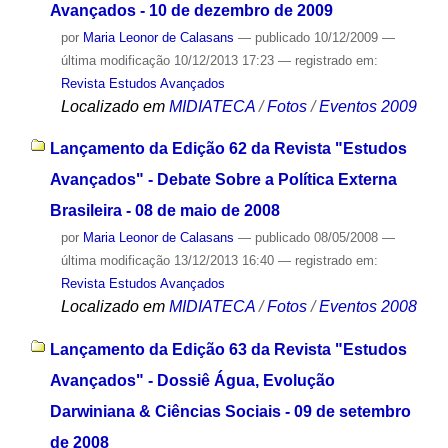
Avançados - 10 de dezembro de 2009
por
Maria Leonor de Calasans
—
publicado
10/12/2009
—
última modificação
10/12/2013 17:23
— registrado em:
Revista Estudos Avançados
Localizado em
MIDIATECA
/
Fotos
/
Eventos 2009
Lançamento da Edição 62 da Revista "Estudos
Avançados" - Debate Sobre a Política Externa
Brasileira - 08 de maio de 2008
por
Maria Leonor de Calasans
—
publicado
08/05/2008
—
última modificação
13/12/2013 16:40
— registrado em:
Revista Estudos Avançados
Localizado em
MIDIATECA
/
Fotos
/
Eventos 2008
Lançamento da Edição 63 da Revista "Estudos
Avançados" - Dossiê Água, Evolução
Darwiniana & Ciências Sociais - 09 de setembro
de 2008