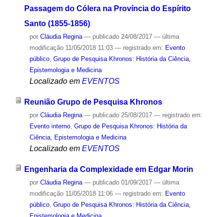
Passagem do Cólera na Província do Espírito
Santo (1855-1856)
por
Cláudia Regina
—
publicado
24/08/2017
—
última
modificação
11/05/2018 11:03
— registrado em:
Evento
público
,
Grupo de Pesquisa Khronos: História da Ciência,
Epistemologia e Medicina
Localizado em
EVENTOS
Reunião Grupo de Pesquisa Khronos
por
Cláudia Regina
—
publicado
25/08/2017
— registrado em:
Evento interno
,
Grupo de Pesquisa Khronos: História da
Ciência, Epistemologia e Medicina
Localizado em
EVENTOS
Engenharia da Complexidade em Edgar Morin
por
Cláudia Regina
—
publicado
01/09/2017
—
última
modificação
11/05/2018 11:06
— registrado em:
Evento
público
,
Grupo de Pesquisa Khronos: História da Ciência,
Epistemologia e Medicina