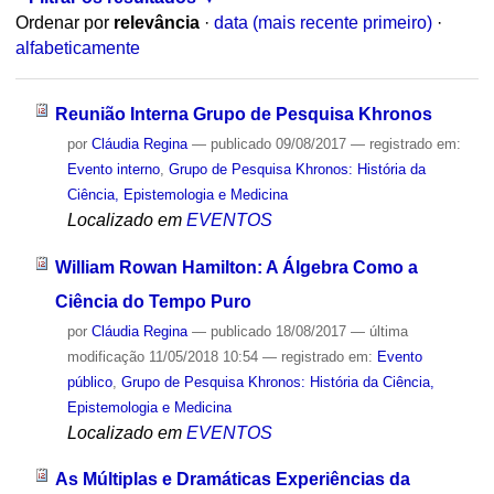
Ordenar por
relevância
·
data (mais recente primeiro)
·
alfabeticamente
Reunião Interna Grupo de Pesquisa Khronos
por
Cláudia Regina
—
publicado
09/08/2017
— registrado em:
Evento interno
,
Grupo de Pesquisa Khronos: História da
Ciência, Epistemologia e Medicina
Localizado em
EVENTOS
William Rowan Hamilton: A Álgebra Como a
Ciência do Tempo Puro
por
Cláudia Regina
—
publicado
18/08/2017
—
última
modificação
11/05/2018 10:54
— registrado em:
Evento
público
,
Grupo de Pesquisa Khronos: História da Ciência,
Epistemologia e Medicina
Localizado em
EVENTOS
As Múltiplas e Dramáticas Experiências da