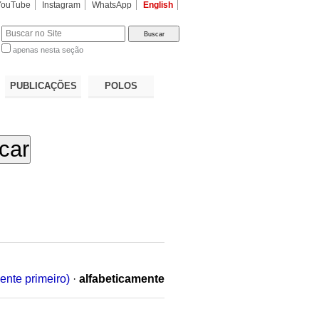
YouTube
Instagram
WhatsApp
English
apenas nesta seção
a…
PUBLICAÇÕES
POLOS
ente primeiro)
·
alfabeticamente