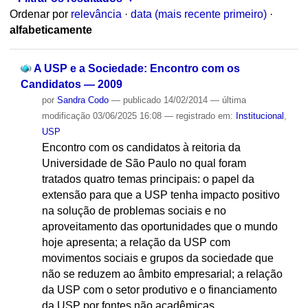
Ordenar por
relevância
·
data (mais recente primeiro)
·
alfabeticamente
A USP e a Sociedade: Encontro com os
Candidatos — 2009
por
Sandra Codo
—
publicado
14/02/2014
—
última
modificação
03/06/2025 16:08
— registrado em:
Institucional
,
USP
Encontro com os candidatos à reitoria da
Universidade de São Paulo no qual foram
tratados quatro temas principais: o papel da
extensão para que a USP tenha impacto positivo
na solução de problemas sociais e no
aproveitamento das oportunidades que o mundo
hoje apresenta; a relação da USP com
movimentos sociais e grupos da sociedade que
não se reduzem ao âmbito empresarial; a relação
da USP com o setor produtivo e o financiamento
da USP por fontes não acadêmicas.