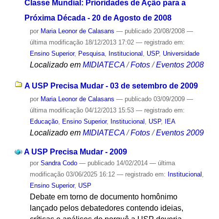
Classe Mundial: Prioridades de Ação para a
Próxima Década - 20 de Agosto de 2008
por
Maria Leonor de Calasans
—
publicado
20/08/2008
—
última modificação
18/12/2013 17:02
— registrado em:
Ensino Superior
,
Pesquisa
,
Institucional
,
USP
,
Universidade
Localizado em
MIDIATECA
/
Fotos
/
Eventos 2008
A USP Precisa Mudar - 03 de setembro de 2009
por
Maria Leonor de Calasans
—
publicado
03/09/2009
—
última modificação
04/12/2013 15:53
— registrado em:
Educação
,
Ensino Superior
,
Institucional
,
USP
,
IEA
Localizado em
MIDIATECA
/
Fotos
/
Eventos 2009
A USP Precisa Mudar - 2009
por
Sandra Codo
—
publicado
14/02/2014
—
última
modificação
03/06/2025 16:12
— registrado em:
Institucional
,
Ensino Superior
,
USP
Debate em torno de documento homônimo
lançado pelos debatedores contendo ideias,