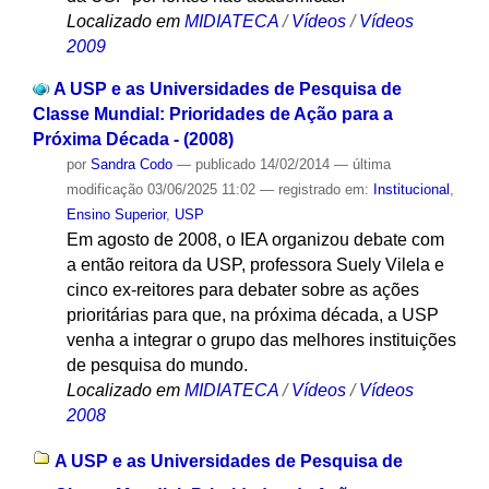
Localizado em
MIDIATECA
/
Vídeos
/
Vídeos
2009
A USP e as Universidades de Pesquisa de
Classe Mundial: Prioridades de Ação para a
Próxima Década - (2008)
por
Sandra Codo
—
publicado
14/02/2014
—
última
modificação
03/06/2025 11:02
— registrado em:
Institucional
,
Ensino Superior
,
USP
Em agosto de 2008, o IEA organizou debate com
a então reitora da USP, professora Suely Vilela e
cinco ex-reitores para debater sobre as ações
prioritárias para que, na próxima década, a USP
venha a integrar o grupo das melhores instituições
de pesquisa do mundo.
Localizado em
MIDIATECA
/
Vídeos
/
Vídeos
2008
A USP e as Universidades de Pesquisa de