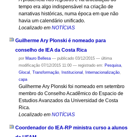
tempo era algo indispensável na criação de
narrativas históricas, numa época em que não
havia um calendário unificado.
Localizado em
NOTÍCIAS
Guilherme Ary Plonski é nomeado para
conselho de IEA da Costa Rica
por
Mauro Bellesa
—
publicado
03/12/2015
—
última
modificação
07/12/2015 11:00
— registrado em:
Pesquisa
,
Glocal
,
Transformação
,
Institucional
,
Internacionalização
,
capa
Guilherme Ary Plonski foi nomeado em setembro
membro do Conselho Acadêmico do Espacio de
Estudios Avanzados da Universidad de Costa
Rica.
Localizado em
NOTÍCIAS
Coordenador do IEA-RP ministra curso a alunos