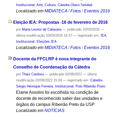
Institucional
,
Arte
,
Cultura
,
Cátedra Olavo Setubal
Localizado em
MIDIATECA
/
Fotos
/
Eventos 2016
Eleição IEA: Propostas -16 de fevereiro de 2016
por
Maria Leonor de Calasans
—
publicado
10/03/2016
—
última modificação
10/03/2016 16:57
— registrado em:
IEA
,
Institucional
,
Eleições IEA
Localizado em
MIDIATECA
/
Fotos
/
Eventos 2016
Docente da FFCLRP é nova integrante do
Conselho de Coordenação da Cátedra
por
Thais Cardoso
—
publicado
02/08/2022
—
última
modificação
02/08/2022 15:04
— registrado em:
Cátedra
Sérgio Henrique Ferreira
,
Institucional
,
Polo Ribeirão Preto
Elaine Assolini foi escolhida na condição de
docente de reconhecido saber das unidades e
órgãos do campus Ribeirão Preto da USP
Localizado em
NOTÍCIAS