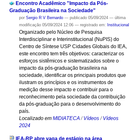
Encontro Acadêmico "Impacto da Pós-
Graduação Brasileira na Sociedade"
por
Sergio R V Bernardo
—
publicado
05/09/2024
—
última
modificação
05/09/2024 12:06
— registrado em:
Institucional
Organizado pelo Núcleo de Pesquisa
Interdisciplinar e Interinstitucional (NuPIS) do
Centro de Síntese USP Cidades Globais do IEA,
este encontro tem três objetivos: caracterizar os
esforços sistêmicos e sistematizados sobre o
impacto da pós-graduação brasileira na
sociedade, identificar os principais produtos que
ilustram os princípios e os instrumentos de
medição desse impacto e contribuir para o
reconhecimento pela sociedade da contribuição
da pós-graduação para o desenvolvimento do
país.
Localizado em
MIDIATECA
/
Vídeos
/
Vídeos
2024
IEA-RP abre vaga de estágio na área