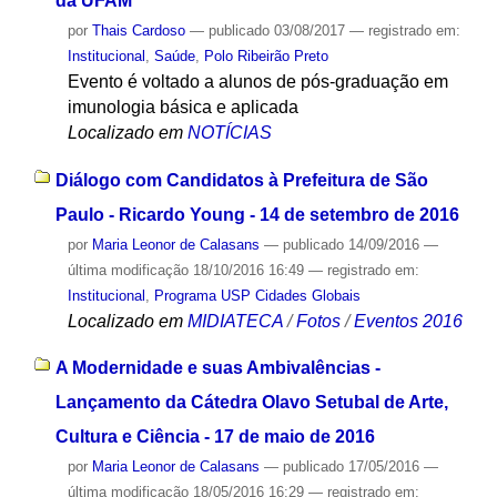
da UFAM
por
Thais Cardoso
—
publicado
03/08/2017
— registrado em:
Institucional
,
Saúde
,
Polo Ribeirão Preto
Evento é voltado a alunos de pós-graduação em
imunologia básica e aplicada
Localizado em
NOTÍCIAS
Diálogo com Candidatos à Prefeitura de São
Paulo - Ricardo Young - 14 de setembro de 2016
por
Maria Leonor de Calasans
—
publicado
14/09/2016
—
última modificação
18/10/2016 16:49
— registrado em:
Institucional
,
Programa USP Cidades Globais
Localizado em
MIDIATECA
/
Fotos
/
Eventos 2016
A Modernidade e suas Ambivalências -
Lançamento da Cátedra Olavo Setubal de Arte,
Cultura e Ciência - 17 de maio de 2016
por
Maria Leonor de Calasans
—
publicado
17/05/2016
—
última modificação
18/05/2016 16:29
— registrado em: