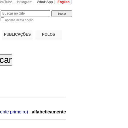
YouTube
Instagram
WhatsApp
English
apenas nesta seção
a…
PUBLICAÇÕES
POLOS
ente primeiro)
·
alfabeticamente