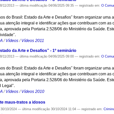
8/11/2013
—
última modificação
04/06/2025 09:35
— registrado em:
O Com
osos do Brasil: Estado da Arte e Desafios" foram organizar uma
a atenção integral e identificar ações que contribuam com as di
 aprovada pela Portaria 2.528/06 do Ministério da Saúde. Este
ividade".
CA
/
Vídeos
/
Vídeos 2011
stado da Arte e Desafios” - 1º seminário
8/11/2013
—
última modificação
04/06/2025 09:00
— registrado em:
O Com
osos do Brasil: Estado da Arte e Desafios" foram organizar uma
a atenção integral e identificar ações que contribuam com as di
 aprovada pela Portaria 2.528/06 do Ministério da Saúde. Este
 Legal".
CA
/
Vídeos
/
Vídeos 2010
te maus-tratos a idosos
30/10/2024
—
última modificação
30/10/2024 11:04
— registrado em:
Crimin