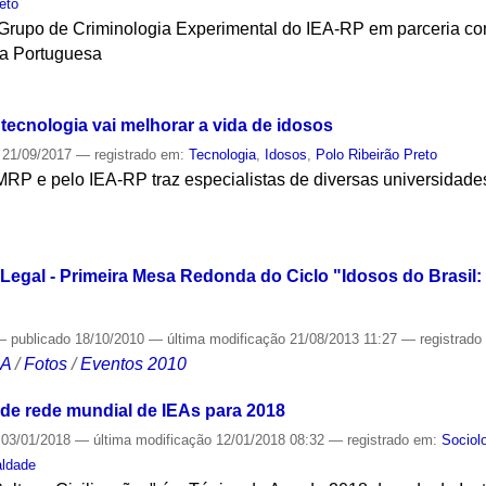
eto
Grupo de Criminologia Experimental do IEA-RP em parceria co
ua Portuguesa
S
ecnologia vai melhorar a vida de idosos
21/09/2017
— registrado em:
Tecnologia
,
Idosos
,
Polo Ribeirão Preto
RP e pelo IEA-RP traz especialistas de diversas universidade
S
Legal - Primeira Mesa Redonda do Ciclo "Idosos do Brasil: 
—
publicado
18/10/2010
—
última modificação
21/08/2013 11:27
— registrad
CA
/
Fotos
/
Eventos 2010
de rede mundial de IEAs para 2018
03/01/2018
—
última modificação
12/01/2018 08:32
— registrado em:
Sociol
aldade