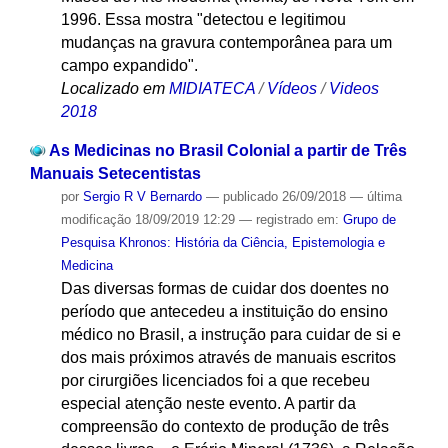
1996. Essa mostra "detectou e legitimou
mudanças na gravura contemporânea para um
campo expandido".
Localizado em
MIDIATECA
/
Vídeos
/
Videos
2018
As Medicinas no Brasil Colonial a partir de Três
Manuais Setecentistas
por
Sergio R V Bernardo
—
publicado
26/09/2018
—
última
modificação
18/09/2019 12:29
— registrado em:
Grupo de
Pesquisa Khronos: História da Ciência, Epistemologia e
Medicina
Das diversas formas de cuidar dos doentes no
período que antecedeu a instituição do ensino
médico no Brasil, a instrução para cuidar de si e
dos mais próximos através de manuais escritos
por cirurgiões licenciados foi a que recebeu
especial atenção neste evento. A partir da
compreensão do contexto de produção de três