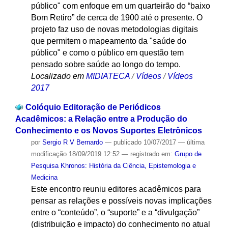
público" com enfoque em um quarteirão do “baixo
Bom Retiro” de cerca de 1900 até o presente. O
projeto faz uso de novas metodologias digitais
que permitem o mapeamento da "saúde do
público" e como o público em questão tem
pensado sobre saúde ao longo do tempo.
Localizado em
MIDIATECA
/
Vídeos
/
Vídeos
2017
Colóquio Editoração de Periódicos
Acadêmicos: a Relação entre a Produção do
Conhecimento e os Novos Suportes Eletrônicos
por
Sergio R V Bernardo
—
publicado
10/07/2017
—
última
modificação
18/09/2019 12:52
— registrado em:
Grupo de
Pesquisa Khronos: História da Ciência, Epistemologia e
Medicina
Este encontro reuniu editores acadêmicos para
pensar as relações e possíveis novas implicações
entre o “conteúdo”, o “suporte” e a “divulgação”
(distribuição e impacto) do conhecimento ​no atual