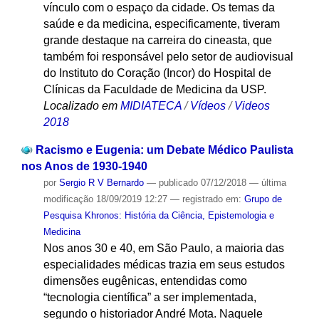
vínculo com o espaço da cidade. Os temas da
saúde e da medicina, especificamente, tiveram
grande destaque na carreira do cineasta, que
também foi responsável pelo setor de audiovisual
do Instituto do Coração (Incor) do Hospital de
Clínicas da Faculdade de Medicina da USP.
Localizado em
MIDIATECA
/
Vídeos
/
Videos
2018
Racismo e Eugenia: um Debate Médico Paulista
nos Anos de 1930-1940
por
Sergio R V Bernardo
—
publicado
07/12/2018
—
última
modificação
18/09/2019 12:27
— registrado em:
Grupo de
Pesquisa Khronos: História da Ciência, Epistemologia e
Medicina
Nos anos 30 e 40, em São Paulo, a maioria das
especialidades médicas trazia em seus estudos
dimensões eugênicas, entendidas como
“tecnologia científica” a ser implementada,
segundo o historiador André Mota. Naquele