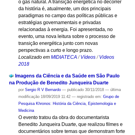
o gás natural. A transição energética no decorrer
da história é, atualmente, um dos principais
paradigmas no campo das políticas públicas e
estratégias governamentais e privadas
relacionadas à energia. Foi apresentada, no
evento, uma nova leitura sobre o processo de
transição energética junto com novas
perspectivas a curto e longo prazo.
Localizado em
MIDIATECA
/
Vídeos
/
Videos
2018
Imagens da Ciência e da Saúde em São Paulo
na Produção de Benedito Junqueira Duarte
por
Sergio R V Bernardo
—
publicado
30/11/2018
—
última
modificação
18/09/2019 11:42
— registrado em:
Grupo de
Pesquisa Khronos: História da Ciência, Epistemologia e
Medicina
O evento tratou da obra do documentarista
Benedito Junqueira Duarte, que realizou filmes e
documentários sobre temas que demonstram forte