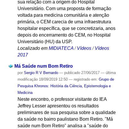
sua relação com a origem do Hospital
Universitário. Com uma proposta de formação
voltada para medicina comunitária e atenção
primária, o CEM carecia de uma infraestrutura
hospitalar específica, que se concretizaria, anos
depois do encerramento do CEM, no Hospital
Universitário (HU) da USP.
Localizado em
MIDIATECA
/
Vídeos
/
Vídeos
2017
Má Saúde num Bom Retiro
por
Sergio R V Bernardo
—
publicado
27/06/2017
—
última
modificação
18/09/2019 12:50
— registrado em:
Grupo de
Pesquisa Khronos: História da Ciência, Epistemologia e
Medicina
Neste encontro, o professor visitante do IEA
Jeffrey Lesser apresentou os resultados
preliminares de sua pesquisa sobre a qualidade
da saúde no bairro paulistano Bom Retiro. "Má
saúde num Bom Retiro" analisa a "saúde do