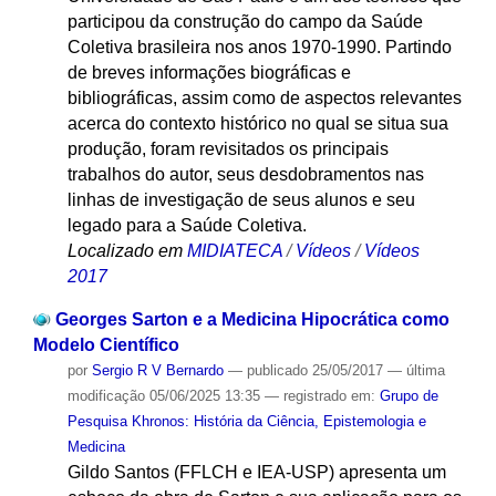
participou da construção do campo da Saúde
Coletiva brasileira nos anos 1970-1990. Partindo
de breves informações biográficas e
bibliográficas, assim como de aspectos relevantes
acerca do contexto histórico no qual se situa sua
produção, foram revisitados os principais
trabalhos do autor, seus desdobramentos nas
linhas de investigação de seus alunos e seu
legado para a Saúde Coletiva.
Localizado em
MIDIATECA
/
Vídeos
/
Vídeos
2017
Georges Sarton e a Medicina Hipocrática como
Modelo Científico
por
Sergio R V Bernardo
—
publicado
25/05/2017
—
última
modificação
05/06/2025 13:35
— registrado em:
Grupo de
Pesquisa Khronos: História da Ciência, Epistemologia e
Medicina
Gildo Santos (FFLCH e IEA-USP) apresenta um