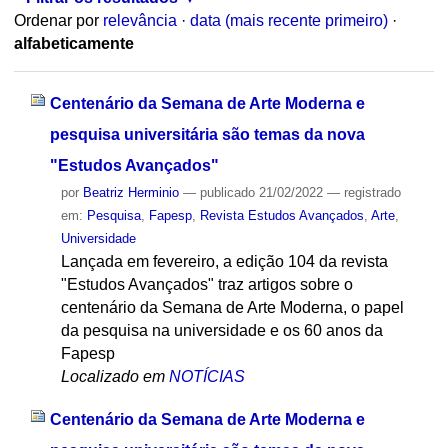
Ordenar por
relevância
·
data (mais recente primeiro)
·
alfabeticamente
Centenário da Semana de Arte Moderna e
pesquisa universitária são temas da nova
"Estudos Avançados"
por
Beatriz Herminio
—
publicado
21/02/2022
— registrado
em:
Pesquisa
,
Fapesp
,
Revista Estudos Avançados
,
Arte
,
Universidade
Lançada em fevereiro, a edição 104 da revista
"Estudos Avançados" traz artigos sobre o
centenário da Semana de Arte Moderna, o papel
da pesquisa na universidade e os 60 anos da
Fapesp
Localizado em
NOTÍCIAS
Centenário da Semana de Arte Moderna e