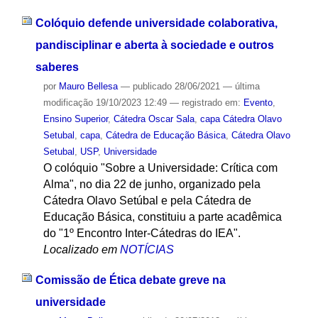
Colóquio defende universidade colaborativa,
pandisciplinar e aberta à sociedade e outros
saberes
por
Mauro Bellesa
—
publicado
28/06/2021
—
última
modificação
19/10/2023 12:49
— registrado em:
Evento
,
Ensino Superior
,
Cátedra Oscar Sala
,
capa Cátedra Olavo
Setubal
,
capa
,
Cátedra de Educação Básica
,
Cátedra Olavo
Setubal
,
USP
,
Universidade
O colóquio "Sobre a Universidade: Crítica com
Alma", no dia 22 de junho, organizado pela
Cátedra Olavo Setúbal e pela Cátedra de
Educação Básica, constituiu a parte acadêmica
do "1º Encontro Inter-Cátedras do IEA".
Localizado em
NOTÍCIAS
Comissão de Ética debate greve na
universidade