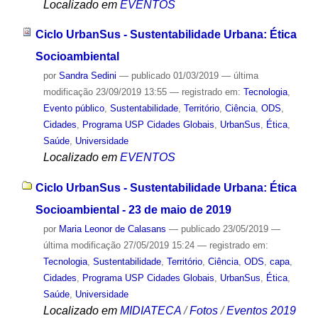
Localizado em
EVENTOS
Ciclo UrbanSus - Sustentabilidade Urbana: Ética
Socioambiental
por
Sandra Sedini
—
publicado
01/03/2019
—
última
modificação
23/09/2019 13:55
— registrado em:
Tecnologia
,
Evento público
,
Sustentabilidade
,
Território
,
Ciência
,
ODS
,
Cidades
,
Programa USP Cidades Globais
,
UrbanSus
,
Ética
,
Saúde
,
Universidade
Localizado em
EVENTOS
Ciclo UrbanSus - Sustentabilidade Urbana: Ética
Socioambiental - 23 de maio de 2019
por
Maria Leonor de Calasans
—
publicado
23/05/2019
—
última modificação
27/05/2019 15:24
— registrado em:
Tecnologia
,
Sustentabilidade
,
Território
,
Ciência
,
ODS
,
capa
,
Cidades
,
Programa USP Cidades Globais
,
UrbanSus
,
Ética
,
Saúde
,
Universidade
Localizado em
MIDIATECA
/
Fotos
/
Eventos 2019