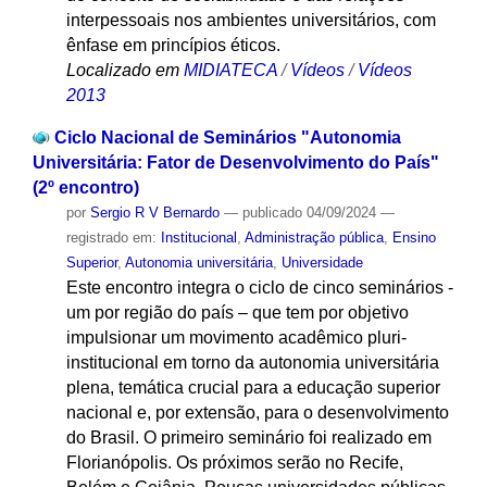
interpessoais nos ambientes universitários, com
ênfase em princípios éticos.
Localizado em
MIDIATECA
/
Vídeos
/
Vídeos
2013
Ciclo Nacional de Seminários "Autonomia
Universitária: Fator de Desenvolvimento do País"
(2º encontro)
por
Sergio R V Bernardo
—
publicado
04/09/2024
—
registrado em:
Institucional
,
Administração pública
,
Ensino
Superior
,
Autonomia universitária
,
Universidade
Este encontro integra o ciclo de cinco seminários -
um por região do país – que tem por objetivo
impulsionar um movimento acadêmico pluri-
institucional em torno da autonomia universitária
plena, temática crucial para a educação superior
nacional e, por extensão, para o desenvolvimento
do Brasil. O primeiro seminário foi realizado em
Florianópolis. Os próximos serão no Recife,