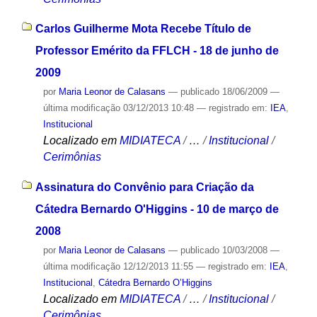
Carlos Guilherme Mota Recebe Título de
Professor Emérito da FFLCH - 18 de junho de
2009
por
Maria Leonor de Calasans
—
publicado
18/06/2009
—
última modificação
03/12/2013 10:48
— registrado em:
IEA
,
Institucional
Localizado em
MIDIATECA
/
…
/
Institucional
/
Cerimônias
Assinatura do Convênio para Criação da
Cátedra Bernardo O'Higgins - 10 de março de
2008
por
Maria Leonor de Calasans
—
publicado
10/03/2008
—
última modificação
12/12/2013 11:55
— registrado em:
IEA
,
Institucional
,
Cátedra Bernardo O’Higgins
Localizado em
MIDIATECA
/
…
/
Institucional
/
Cerimônias