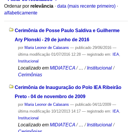
Ordenar por
relevância
·
data (mais recente primeiro)
·
alfabeticamente
Cerimônia de Posse Paulo Saldiva e Guilherme
Ary Plonski - 29 de junho de 2016
por
Maria Leonor de Calasans
—
publicado
29/06/2016
—
última modificação
01/07/2016 12:28
— registrado em:
IEA
,
Institucional
Localizado em
MIDIATECA
/
…
/
Institucional
/
Cerimônias
Cerimônia de Inauguração do Polo IEA Ribeirão
Preto - 04 de novembro de 2009
por
Maria Leonor de Calasans
—
publicado
04/11/2009
—
última modificação
10/12/2013 14:17
— registrado em:
IEA
,
Institucional
Localizado em
MIDIATECA
/
…
/
Institucional
/
Cerimônias