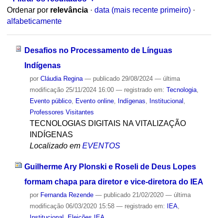
Ordenar por
relevância
·
data (mais recente primeiro)
·
alfabeticamente
Desafios no Processamento de Línguas
Indígenas
por
Cláudia Regina
—
publicado
29/08/2024
—
última
modificação
25/11/2024 16:00
— registrado em:
Tecnologia
,
Evento público
,
Evento online
,
Indígenas
,
Institucional
,
Professores Visitantes
TECNOLOGIAS DIGITAIS NA VITALIZAÇÃO
INDÍGENAS
Localizado em
EVENTOS
Guilherme Ary Plonski e Roseli de Deus Lopes
formam chapa para diretor e vice-diretora do IEA
por
Fernanda Rezende
—
publicado
21/02/2020
—
última
modificação
06/03/2020 15:58
— registrado em:
IEA
,
Institucional
,
Eleições IEA