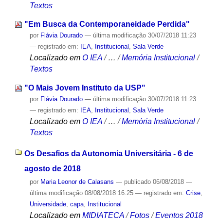
Textos
"Em Busca da Contemporaneidade Perdida"
por
Flávia Dourado
—
última modificação
30/07/2018 11:23
— registrado em:
IEA
,
Institucional
,
Sala Verde
Localizado em
O IEA
/
…
/
Memória Institucional
/
Textos
"O Mais Jovem Instituto da USP"
por
Flávia Dourado
—
última modificação
30/07/2018 11:23
— registrado em:
IEA
,
Institucional
,
Sala Verde
Localizado em
O IEA
/
…
/
Memória Institucional
/
Textos
Os Desafios da Autonomia Universitária - 6 de
agosto de 2018
por
Maria Leonor de Calasans
—
publicado
06/08/2018
—
última modificação
08/08/2018 16:25
— registrado em:
Crise
,
Universidade
,
capa
,
Institucional
Localizado em
MIDIATECA
/
Fotos
/
Eventos 2018