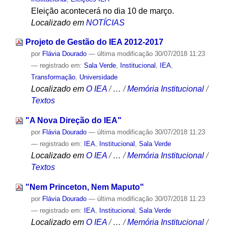
Eleição acontecerá no dia 10 de março.
Localizado em
NOTÍCIAS
Projeto de Gestão do IEA 2012-2017
por
Flávia Dourado
—
última modificação
30/07/2018 11:23
— registrado em:
Sala Verde
,
Institucional
,
IEA
,
Transformação
,
Universidade
Localizado em
O IEA
/
…
/
Memória Institucional
/
Textos
"A Nova Direção do IEA"
por
Flávia Dourado
—
última modificação
30/07/2018 11:23
— registrado em:
IEA
,
Institucional
,
Sala Verde
Localizado em
O IEA
/
…
/
Memória Institucional
/
Textos
"Nem Princeton, Nem Maputo"
por
Flávia Dourado
—
última modificação
30/07/2018 11:23
— registrado em:
IEA
,
Institucional
,
Sala Verde
Localizado em
O IEA
/
…
/
Memória Institucional
/