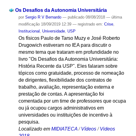
Os Desafios da Autonomia Universitária
por
Sergio R V Bernardo
—
publicado
08/08/2018
—
última
modificação
18/09/2019 12:39
— registrado em:
Crise
,
Institucional
,
Universidade
,
USP
Os físicos Paulo de Tarso Muzy e José Roberto
Drugowich estiveram no IEA para discutir o
mesmo tema que trataram em profundidade no
livro "Os Desafios da Autonomia Universitária:
História Recente da USP". Eles falaram sobre
tópicos como gratuidade, processo de nomeação
de dirigentes, flexibilidade dos contratos de
trabalho, avaliação, representação externa e
prestação de contas. A apresentação foi
comentada por um time de professores que ocupa
ou já ocupou cargos administrativos em
universidades ou instituições de incentivo à
pesquisa.
Localizado em
MIDIATECA
/
Vídeos
/
Videos
2018