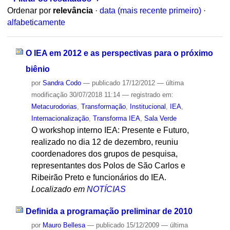
Ordenar por
relevância
·
data (mais recente primeiro)
·
alfabeticamente
O IEA em 2012 e as perspectivas para o próximo
biênio
por
Sandra Codo
—
publicado
17/12/2012
—
última
modificação
30/07/2018 11:14
— registrado em:
Metacurodorias
,
Transformação
,
Institucional
,
IEA
,
Internacionalização
,
Transforma IEA
,
Sala Verde
O workshop interno IEA: Presente e Futuro,
realizado no dia 12 de dezembro, reuniu
coordenadores dos grupos de pesquisa,
representantes dos Polos de São Carlos e
Ribeirão Preto e funcionários do IEA.
Localizado em
NOTÍCIAS
Definida a programação preliminar de 2010
por
Mauro Bellesa
—
publicado
15/12/2009
—
última