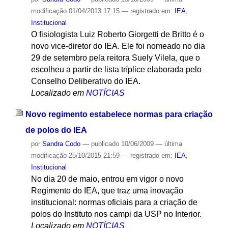
modificação
01/04/2013 17:15
— registrado em:
IEA
,
Institucional
O fisiologista Luiz Roberto Giorgetti de Britto é o
novo vice-diretor do IEA. Ele foi nomeado no dia
29 de setembro pela reitora Suely Vilela, que o
escolheu a partir de lista tríplice elaborada pelo
Conselho Deliberativo do IEA.
Localizado em
NOTÍCIAS
Novo regimento estabelece normas para criação
de polos do IEA
por
Sandra Codo
—
publicado
10/06/2009
—
última
modificação
25/10/2015 21:59
— registrado em:
IEA
,
Institucional
No dia 20 de maio, entrou em vigor o novo
Regimento do IEA, que traz uma inovação
institucional: normas oficiais para a criação de
polos do Instituto nos campi da USP no Interior.
Localizado em
NOTÍCIAS