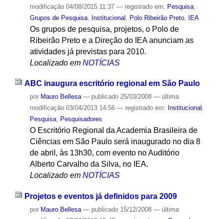
modificação
04/08/2015 11:37
— registrado em:
Pesquisa
,
Grupos de Pesquisa
,
Institucional
,
Polo Ribeirão Preto
,
IEA
Os grupos de pesquisa, projetos, o Polo de
Ribeirão Preto e a Direção do IEA anunciam as
atividades já previstas para 2010.
Localizado em
NOTÍCIAS
ABC inaugura escritório regional em São Paulo
por
Mauro Bellesa
—
publicado
25/03/2008
—
última
modificação
03/04/2013 14:56
— registrado em:
Institucional
,
Pesquisa
,
Pesquisadores
O Escritório Regional da Academia Brasileira de
Ciências em São Paulo será inaugurado no dia 8
de abril, às 13h30, com evento no Auditório
Alberto Carvalho da Silva, no IEA.
Localizado em
NOTÍCIAS
Projetos e eventos já definidos para 2009
por
Mauro Bellesa
—
publicado
15/12/2008
—
última