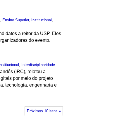
o
,
Ensino Superior
,
Institucional
,
didatos a reitor da USP. Eles
organizadoras do evento.
Institucional
,
Interdisciplinaridade
andês (IRC), relatou a
itais por meio do projeto
a, tecnologia, engenharia e
Próximos 10 itens »