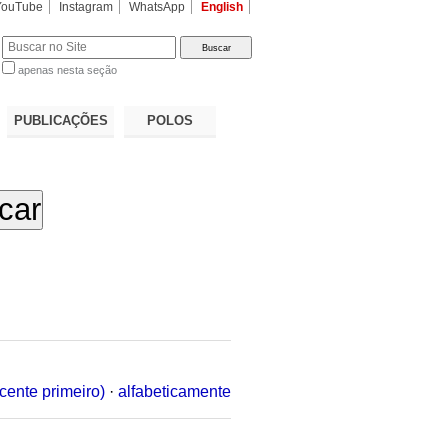
YouTube
Instagram
WhatsApp
English
apenas nesta seção
a…
PUBLICAÇÕES
POLOS
cente primeiro)
·
alfabeticamente