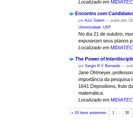
Localizado em
MIDIATE
Encontro com Candidatos 
por
Aziz Salem
—
publicado
20
Universidade
,
USP
No dia 21 de outubro, mus
expuseram seus planos pa
Localizado em
MIDIATE
The Power of Interdiscipl
por
Sergio R V Bernardo
—
pub
Jane Ohlmeyer, professora
importância da pesquisa i
1641 Depositions, fruto d
matemática.
Localizado em
MIDIATE
« 10 itens anteriores
1
…
30