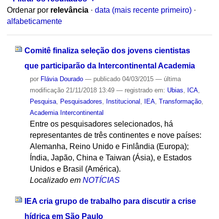
Ordenar por
relevância
·
data (mais recente primeiro)
·
alfabeticamente
Comitê finaliza seleção dos jovens cientistas
que participarão da Intercontinental Academia
por
Flávia Dourado
—
publicado
04/03/2015
—
última
modificação
21/11/2018 13:49
— registrado em:
Ubias
,
ICA
,
Pesquisa
,
Pesquisadores
,
Institucional
,
IEA
,
Transformação
,
Academia Intercontinental
Entre os pesquisadores selecionados, há
representantes de três continentes e nove países:
Alemanha, Reino Unido e Finlândia (Europa);
Índia, Japão, China e Taiwan (Ásia), e Estados
Unidos e Brasil (América).
Localizado em
NOTÍCIAS
IEA cria grupo de trabalho para discutir a crise
hídrica em São Paulo