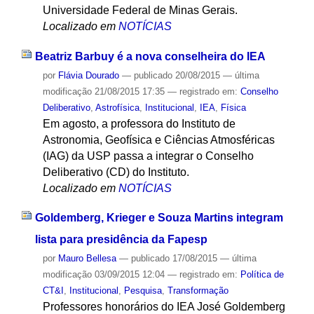
Universidade Federal de Minas Gerais.
Localizado em
NOTÍCIAS
Beatriz Barbuy é a nova conselheira do IEA
por
Flávia Dourado
—
publicado
20/08/2015
—
última
modificação
21/08/2015 17:35
— registrado em:
Conselho
Deliberativo
,
Astrofísica
,
Institucional
,
IEA
,
Física
Em agosto, a professora do Instituto de
Astronomia, Geofísica e Ciências Atmosféricas
(IAG) da USP passa a integrar o Conselho
Deliberativo (CD) do Instituto.
Localizado em
NOTÍCIAS
Goldemberg, Krieger e Souza Martins integram
lista para presidência da Fapesp
por
Mauro Bellesa
—
publicado
17/08/2015
—
última
modificação
03/09/2015 12:04
— registrado em:
Política de
CT&I
,
Institucional
,
Pesquisa
,
Transformação
Professores honorários do IEA José Goldemberg