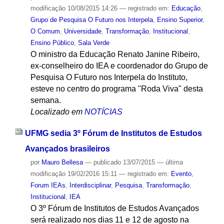
modificação
10/08/2015 14:26
— registrado em:
Educação
,
Grupo de Pesquisa O Futuro nos Interpela
,
Ensino Superior
,
O Comum
,
Universidade
,
Transformação
,
Institucional
,
Ensino Público
,
Sala Verde
O ministro da Educação Renato Janine Ribeiro,
ex-conselheiro do IEA e coordenador do Grupo de
Pesquisa O Futuro nos Interpela do Instituto,
esteve no centro do programa "Roda Viva" desta
semana.
Localizado em
NOTÍCIAS
UFMG sedia 3º Fórum de Institutos de Estudos
Avançados brasileiros
por
Mauro Bellesa
—
publicado
13/07/2015
—
última
modificação
19/02/2016 15:11
— registrado em:
Evento
,
Forum IEAs
,
Interdisciplinar
,
Pesquisa
,
Transformação
,
Institucional
,
IEA
O 3º Fórum de Institutos de Estudos Avançados
será realizado nos dias 11 e 12 de agosto na