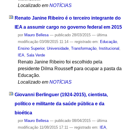
Localizado em
NOTÍCIAS
Renato Janine Ribeiro é o terceiro integrante do
IEA a assumir cargo no governo federal em 2015
por
Mauro Bellesa
—
publicado
28/03/2015
—
última
modificação
03/08/2015 11:14
— registrado em:
Educação
,
Ensino Superior
,
Universidade
,
Transformação
,
Institucional
,
IEA
,
Sala Verde
Renato Janine Ribeiro foi escolhido pela
presidente Dilma Rousseff para ocupar a pasta da
Educação.
Localizado em
NOTÍCIAS
Giovanni Berlinguer (1924-2015), cientista,
político e militante da saúde pública e da
bioética
por
Mauro Bellesa
—
publicado
08/04/2015
—
última
modificação
11/08/2015 17:11
— registrado em:
IEA
,