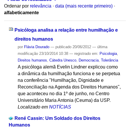
Ordenar por
relevância
·
data (mais recente primeiro)
·
alfabeticamente
Psicóloga analisa a relação entre humilhação e
direitos humanos
por
Flávia Dourado
—
publicado
20/06/2012
—
última
modificação
23/10/2014 10:38
— registrado em:
Psicologia
,
Direitos humanos
,
Cátedra Unesco
,
Democracia
,
Tolerância
A psicóloga alemã Evelin Lindner explicou como
a dinâmica da humilhação funciona e se perpetua
na conferência "Humilhação, Dignidade e
Reconciliação na Agenda dos Direitos Humanos",
que aconteceu no dia 1º de junho, no Centro
Universitário Maria Antonia (Ceuma) da USP.
Localizado em
NOTÍCIAS
René Cassin: Um Soldado dos Direitos
Humanos