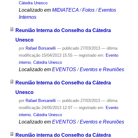
Cátedra Unesco
Localizado em
MIDIATECA
/
Fotos
/
Eventos
Internos
Reunião Interna do Conselho da Cátedra
Unesco
por
Rafael Borsanelli
—
publicado
27/03/2013
—
última
modificação
15/04/2013 15:55
— registrado em:
Evento
interno
,
Cátedra Unesco
Localizado em
EVENTOS
/
Eventos e Reuniões
Reunião Interna do Conselho da Cátedra
Unesco
por
Rafael Borsanelli
—
publicado
27/03/2013
—
última
modificação
24/05/2013 12:07
— registrado em:
Evento
interno
,
Cátedra Unesco
Localizado em
EVENTOS
/
Eventos e Reuniões
Reunião interna do Conselho da Cátedra