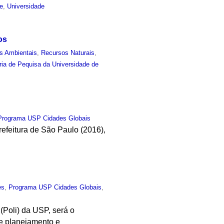
e
,
Universidade
os
s Ambientais
,
Recursos Naturais
,
ria de Pequisa da Universidade de
Programa USP Cidades Globais
efeitura de São Paulo (2016),
es
,
Programa USP Cidades Globais
,
(Poli) da USP, será o
de planejamento e