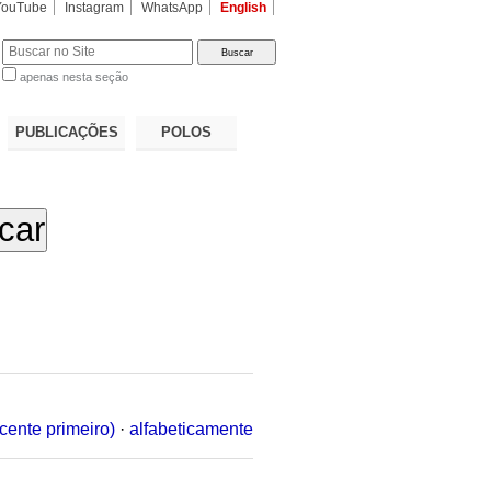
YouTube
Instagram
WhatsApp
English
apenas nesta seção
a…
PUBLICAÇÕES
POLOS
cente primeiro)
·
alfabeticamente