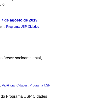
ulo
- 7 de agosto de 2019
o em:
Programa USP Cidades
o áreas: socioambiental,
o
,
Violência
,
Cidades
,
Programa USP
iva do Programa USP Cidades