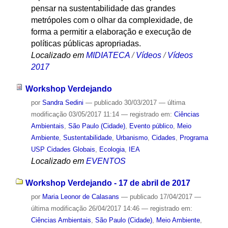
pensar na sustentabilidade das grandes
metrópoles com o olhar da complexidade, de
forma a permitir a elaboração e execução de
políticas públicas apropriadas.
Localizado em
MIDIATECA
/
Vídeos
/
Vídeos
2017
Workshop Verdejando
por
Sandra Sedini
—
publicado
30/03/2017
—
última
modificação
03/05/2017 11:14
— registrado em:
Ciências
Ambientais
,
São Paulo (Cidade)
,
Evento público
,
Meio
Ambiente
,
Sustentabilidade
,
Urbanismo
,
Cidades
,
Programa
USP Cidades Globais
,
Ecologia
,
IEA
Localizado em
EVENTOS
Workshop Verdejando - 17 de abril de 2017
por
Maria Leonor de Calasans
—
publicado
17/04/2017
—
última modificação
26/04/2017 14:46
— registrado em:
Ciências Ambientais
,
São Paulo (Cidade)
,
Meio Ambiente
,