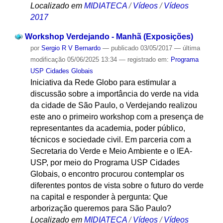
Localizado em
MIDIATECA
/
Vídeos
/
Vídeos
2017
Workshop Verdejando - Manhã (Exposições)
por
Sergio R V Bernardo
—
publicado
03/05/2017
—
última
modificação
05/06/2025 13:34
— registrado em:
Programa
USP Cidades Globais
Iniciativa da Rede Globo para estimular a
discussão sobre a importância do verde na vida
da cidade de São Paulo, o Verdejando realizou
este ano o primeiro workshop com a presença de
representantes da academia, poder público,
técnicos e sociedade civil. Em parceria com a
Secretaria do Verde e Meio Ambiente e o IEA-
USP, por meio do Programa USP Cidades
Globais, o encontro procurou contemplar os
diferentes pontos de vista sobre o futuro do verde
na capital e responder à pergunta: Que
arborização queremos para São Paulo?
Localizado em
MIDIATECA
/
Vídeos
/
Vídeos