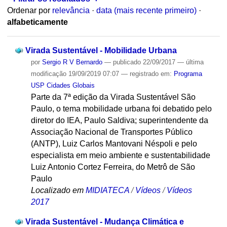
Ordenar por
relevância
·
data (mais recente primeiro)
·
alfabeticamente
Virada Sustentável - Mobilidade Urbana
por
Sergio R V Bernardo
—
publicado
22/09/2017
—
última
modificação
19/09/2019 07:07
— registrado em:
Programa
USP Cidades Globais
Parte da 7ª edição da Virada Sustentável São
Paulo, o tema mobilidade urbana foi debatido pelo
diretor do IEA, Paulo Saldiva; superintendente da
Associação Nacional de Transportes Público
(ANTP), Luiz Carlos Mantovani Néspoli e pelo
especialista em meio ambiente e sustentabilidade
Luiz Antonio Cortez Ferreira, do Metrô de São
Paulo
Localizado em
MIDIATECA
/
Vídeos
/
Vídeos
2017
Virada Sustentável - Mudança Climática e