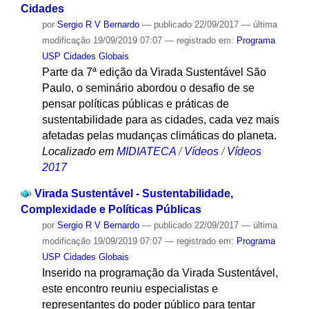
Cidades
por
Sergio R V Bernardo
—
publicado
22/09/2017
—
última
modificação
19/09/2019 07:07
— registrado em:
Programa
USP Cidades Globais
Parte da 7ª edição da Virada Sustentável São
Paulo, o seminário abordou o desafio de se
pensar políticas públicas e práticas de
sustentabilidade para as cidades, cada vez mais
afetadas pelas mudanças climáticas do planeta.
Localizado em
MIDIATECA
/
Vídeos
/
Vídeos
2017
Virada Sustentável - Sustentabilidade,
Complexidade e Políticas Públicas
por
Sergio R V Bernardo
—
publicado
22/09/2017
—
última
modificação
19/09/2019 07:07
— registrado em:
Programa
USP Cidades Globais
Inserido na programação da Virada Sustentável,
este encontro reuniu especialistas e
representantes do poder público para tentar