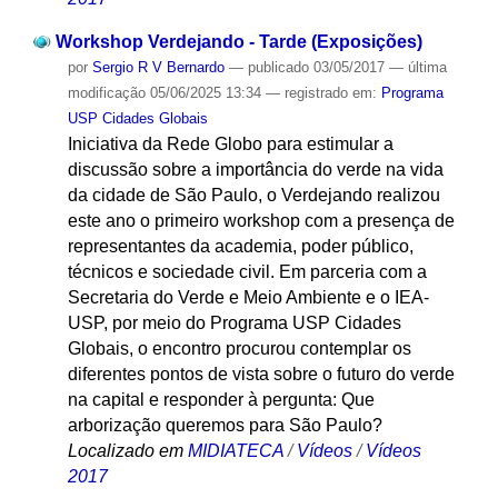
Workshop Verdejando - Tarde (Exposições)
por
Sergio R V Bernardo
—
publicado
03/05/2017
—
última
modificação
05/06/2025 13:34
— registrado em:
Programa
USP Cidades Globais
Iniciativa da Rede Globo para estimular a
discussão sobre a importância do verde na vida
da cidade de São Paulo, o Verdejando realizou
este ano o primeiro workshop com a presença de
representantes da academia, poder público,
técnicos e sociedade civil. Em parceria com a
Secretaria do Verde e Meio Ambiente e o IEA-
USP, por meio do Programa USP Cidades
Globais, o encontro procurou contemplar os
diferentes pontos de vista sobre o futuro do verde
na capital e responder à pergunta: Que
arborização queremos para São Paulo?
Localizado em
MIDIATECA
/
Vídeos
/
Vídeos
2017