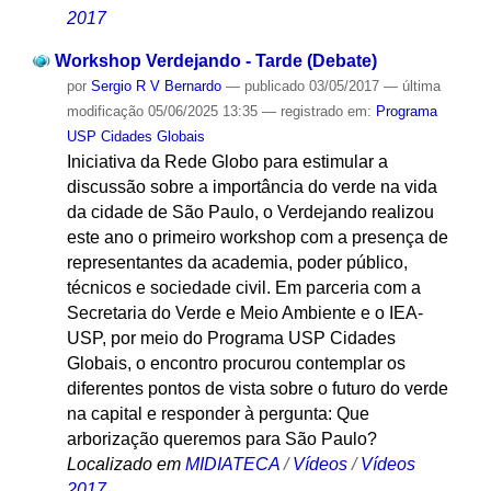
2017
Workshop Verdejando - Tarde (Debate)
por
Sergio R V Bernardo
—
publicado
03/05/2017
—
última
modificação
05/06/2025 13:35
— registrado em:
Programa
USP Cidades Globais
Iniciativa da Rede Globo para estimular a
discussão sobre a importância do verde na vida
da cidade de São Paulo, o Verdejando realizou
este ano o primeiro workshop com a presença de
representantes da academia, poder público,
técnicos e sociedade civil. Em parceria com a
Secretaria do Verde e Meio Ambiente e o IEA-
USP, por meio do Programa USP Cidades
Globais, o encontro procurou contemplar os
diferentes pontos de vista sobre o futuro do verde
na capital e responder à pergunta: Que
arborização queremos para São Paulo?
Localizado em
MIDIATECA
/
Vídeos
/
Vídeos
2017