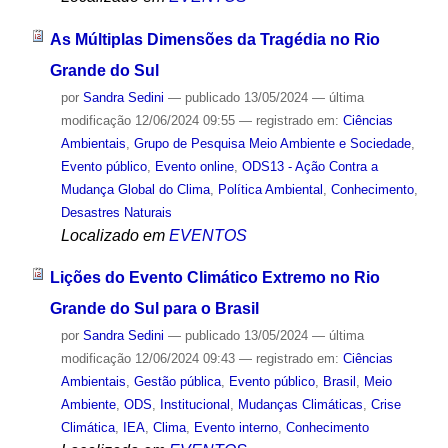
As Múltiplas Dimensões da Tragédia no Rio
Grande do Sul
por
Sandra Sedini
—
publicado
13/05/2024
—
última
modificação
12/06/2024 09:55
— registrado em:
Ciências
Ambientais
,
Grupo de Pesquisa Meio Ambiente e Sociedade
,
Evento público
,
Evento online
,
ODS13 - Ação Contra a
Mudança Global do Clima
,
Política Ambiental
,
Conhecimento
,
Desastres Naturais
Localizado em
EVENTOS
Lições do Evento Climático Extremo no Rio
Grande do Sul para o Brasil
por
Sandra Sedini
—
publicado
13/05/2024
—
última
modificação
12/06/2024 09:43
— registrado em:
Ciências
Ambientais
,
Gestão pública
,
Evento público
,
Brasil
,
Meio
Ambiente
,
ODS
,
Institucional
,
Mudanças Climáticas
,
Crise
Climática
,
IEA
,
Clima
,
Evento interno
,
Conhecimento