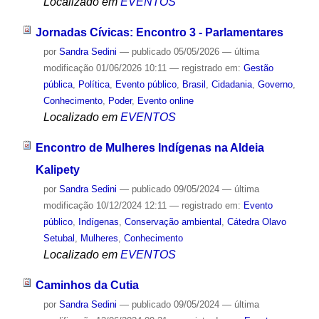
Localizado em
EVENTOS
Jornadas Cívicas: Encontro 3 - Parlamentares
por
Sandra Sedini
—
publicado
05/05/2026
—
última
modificação
01/06/2026 10:11
— registrado em:
Gestão
pública
,
Política
,
Evento público
,
Brasil
,
Cidadania
,
Governo
,
Conhecimento
,
Poder
,
Evento online
Localizado em
EVENTOS
Encontro de Mulheres Indígenas na Aldeia
Kalipety
por
Sandra Sedini
—
publicado
09/05/2024
—
última
modificação
10/12/2024 12:11
— registrado em:
Evento
público
,
Indígenas
,
Conservação ambiental
,
Cátedra Olavo
Setubal
,
Mulheres
,
Conhecimento
Localizado em
EVENTOS
Caminhos da Cutia
por
Sandra Sedini
—
publicado
09/05/2024
—
última