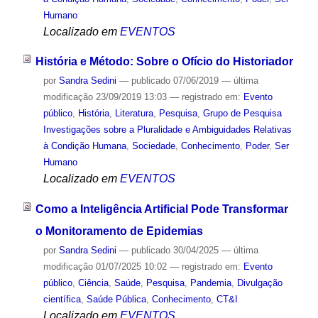
Humano
Localizado em
EVENTOS
História e Método: Sobre o Ofício do Historiador
por
Sandra Sedini
—
publicado
07/06/2019
—
última
modificação
23/09/2019 13:03
— registrado em:
Evento
público
,
História
,
Literatura
,
Pesquisa
,
Grupo de Pesquisa
Investigações sobre a Pluralidade e Ambiguidades Relativas
à Condição Humana
,
Sociedade
,
Conhecimento
,
Poder
,
Ser
Humano
Localizado em
EVENTOS
Como a Inteligência Artificial Pode Transformar
o Monitoramento de Epidemias
por
Sandra Sedini
—
publicado
30/04/2025
—
última
modificação
01/07/2025 10:02
— registrado em:
Evento
público
,
Ciência
,
Saúde
,
Pesquisa
,
Pandemia
,
Divulgação
científica
,
Saúde Pública
,
Conhecimento
,
CT&I
Localizado em
EVENTOS