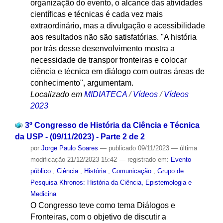
organização do evento, o alcance das atividades
científicas e técnicas é cada vez mais
extraordinário, mas a divulgação e acessibilidade
aos resultados não são satisfatórias. "A história
por trás desse desenvolvimento mostra a
necessidade de transpor fronteiras e colocar
ciência e técnica em diálogo com outras áreas de
conhecimento", argumentam.
Localizado em
MIDIATECA
/
Vídeos
/
Vídeos
2023
3º Congresso de História da Ciência e Técnica
da USP - (09/11/2023) - Parte 2 de 2
por
Jorge Paulo Soares
—
publicado
09/11/2023
—
última
modificação
21/12/2023 15:42
— registrado em:
Evento
público
,
Ciência
,
História
,
Comunicação
,
Grupo de
Pesquisa Khronos: História da Ciência, Epistemologia e
Medicina
O Congresso teve como tema Diálogos e
Fronteiras, com o objetivo de discutir a