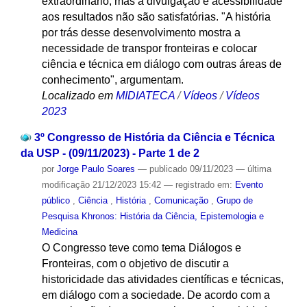
extraordinário, mas a divulgação e acessibilidade
aos resultados não são satisfatórias. "A história
por trás desse desenvolvimento mostra a
necessidade de transpor fronteiras e colocar
ciência e técnica em diálogo com outras áreas de
conhecimento", argumentam.
Localizado em
MIDIATECA
/
Vídeos
/
Vídeos
2023
3º Congresso de História da Ciência e Técnica
da USP - (09/11/2023) - Parte 1 de 2
por
Jorge Paulo Soares
—
publicado
09/11/2023
—
última
modificação
21/12/2023 15:42
— registrado em:
Evento
público
,
Ciência
,
História
,
Comunicação
,
Grupo de
Pesquisa Khronos: História da Ciência, Epistemologia e
Medicina
O Congresso teve como tema Diálogos e
Fronteiras, com o objetivo de discutir a
historicidade das atividades científicas e técnicas,
em diálogo com a sociedade. De acordo com a