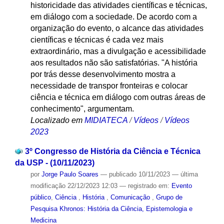
historicidade das atividades científicas e técnicas,
em diálogo com a sociedade. De acordo com a
organização do evento, o alcance das atividades
científicas e técnicas é cada vez mais
extraordinário, mas a divulgação e acessibilidade
aos resultados não são satisfatórias. "A história
por trás desse desenvolvimento mostra a
necessidade de transpor fronteiras e colocar
ciência e técnica em diálogo com outras áreas de
conhecimento", argumentam.
Localizado em
MIDIATECA
/
Vídeos
/
Vídeos
2023
3º Congresso de História da Ciência e Técnica
da USP - (10/11/2023)
por
Jorge Paulo Soares
—
publicado
10/11/2023
—
última
modificação
22/12/2023 12:03
— registrado em:
Evento
público
,
Ciência
,
História
,
Comunicação
,
Grupo de
Pesquisa Khronos: História da Ciência, Epistemologia e
Medicina