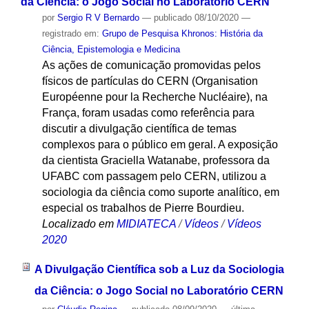
da Ciência: o Jogo Social no Laboratório CERN
por
Sergio R V Bernardo
—
publicado
08/10/2020
—
registrado em:
Grupo de Pesquisa Khronos: História da
Ciência, Epistemologia e Medicina
As ações de comunicação promovidas pelos
físicos de partículas do CERN (Organisation
Européenne pour la Recherche Nucléaire), na
França, foram usadas como referência para
discutir a divulgação científica de temas
complexos para o público em geral. A exposição
da cientista Graciella Watanabe, professora da
UFABC com passagem pelo CERN, utilizou a
sociologia da ciência como suporte analítico, em
especial os trabalhos de Pierre Bourdieu.
Localizado em
MIDIATECA
/
Vídeos
/
Vídeos
2020
A Divulgação Científica sob a Luz da Sociologia
da Ciência: o Jogo Social no Laboratório CERN