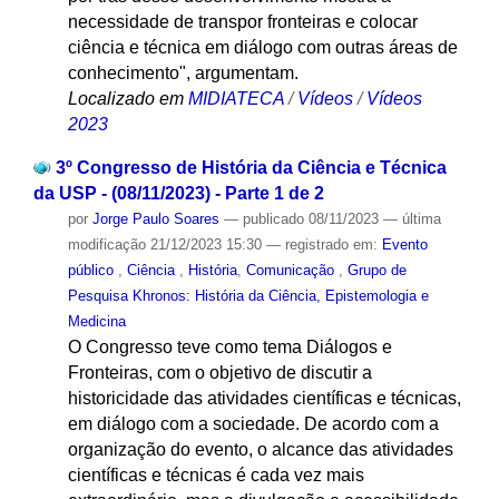
necessidade de transpor fronteiras e colocar
ciência e técnica em diálogo com outras áreas de
conhecimento", argumentam.
Localizado em
MIDIATECA
/
Vídeos
/
Vídeos
2023
3º Congresso de História da Ciência e Técnica
da USP - (08/11/2023) - Parte 1 de 2
por
Jorge Paulo Soares
—
publicado
08/11/2023
—
última
modificação
21/12/2023 15:30
— registrado em:
Evento
público
,
Ciência
,
História
,
Comunicação
,
Grupo de
Pesquisa Khronos: História da Ciência, Epistemologia e
Medicina
O Congresso teve como tema Diálogos e
Fronteiras, com o objetivo de discutir a
historicidade das atividades científicas e técnicas,
em diálogo com a sociedade. De acordo com a
organização do evento, o alcance das atividades
científicas e técnicas é cada vez mais