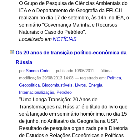
O Grupo de Pesquisa de Ciências Ambientais do
IEA e o Departamento de Geografia da FFLCH
realizam no dia 17 de setembro, às 14h, no IEA, o
seminário "Governança Marinha e Recursos
Naturais: o Caso do Petróleo".
Localizado em
NOTÍCIAS
Os 20 anos de transição político-econômica da
Rússia
por
Sandra Codo
—
publicado
10/06/2011
—
última
modificação
29/08/2013 14:08
— registrado em:
Política
,
Geopolítica
,
Biocombustíveis
,
Livros
,
Energia
,
Internacionalização
,
Petróleo
"Uma Longa Transição: 20 Anos de
Transformações na Rússia" é o título do livro que
será lançado em seminário homônimo, no dia 15
de junho, no Anfiteatro da Geografia na USP.
Resultado de pesquisa organizada pela Diretoria
de Estudos e Relações Econômicas e Políticas