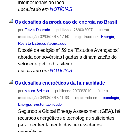
Internacionais do Ipea.
Localizado em
NOTÍCIAS
Os desafios da produção de energia no Brasil
por
Flávia Dourado
—
publicado
28/03/2007
—
última
modificação
02/06/2015 17:59
— registrado em:
Energia
,
Revista Estudos Avançados
Dossiê da edição nº 59 da "Estudos Avançados"
aborda controvérsias ligadas à dinamização do
setor energético brasileiro.
Localizado em
NOTÍCIAS
Os desafios energéticos da humanidade
por
Mauro Bellesa
—
publicado
20/09/2010
—
última
modificação
04/08/2015 11:33
— registrado em:
Tecnologia
,
Energia
,
Sustentabilidade
Segundo a Global Energy Assessment (GEA), há
recursos energéticos e tecnologias suficientes
para o enfrentamento das necessidades
energéticas.