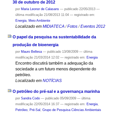
30 de outubro de 2012
por
Maria Leonor de Calasans
—
publicado
22/05/2013
—
última modificação
21/08/2013 11:04
— registrado em:
Energia
,
Meio Ambiente
Localizado em
MIDIATECA
/
Fotos
/
Eventos 2012
O papel da pesquisa na sustentabilidade da
produção de bioenergia
por
Mauro Bellesa
—
publicado
13/08/2009
—
última
modificação
21/03/2014 12:02
— registrado em:
Energia
Encontro discutirá também a adequação da
sociedade a um futuro menos dependente do
petróleo.
Localizado em
NOTÍCIAS
O petróleo do pré-sal e a governança marinha
por
Sandra Codo
—
publicado
05/09/2009
—
última
modificação
22/05/2014 16:37
— registrado em:
Energia
,
Petróleo
,
Pré-Sal
,
Grupo de Pesquisa Ciências Ambientais