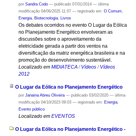
por
Sandra Codo
—
publicado
07/01/2014
—
última
modificação
04/06/2025 11:07
— registrado em:
O Comum
,
Energia
,
Biotecnologia
,
Livros
Os debates ocorridos no evento O Lugar da Eólica
no Planejamento Energético envolveram as
discussões sobre o aproveitamento da
eletricidade gerada a partir dos ventos na
diversificação da matriz energética brasileira e na
promoção do desenvolvimento sustentável.
Localizado em
MIDIATECA
/
Vídeos
/
Vídeos
2012
O Lugar da Eólica no Planejamento Energético
por
Janaina Abreu Oliveira
—
publicado
03/02/2020
—
última
modificação
04/10/2023 09:03
— registrado em:
Energia
,
Evento público
Localizado em
EVENTOS
O Lugar da Eólica no Planejamento Energético -