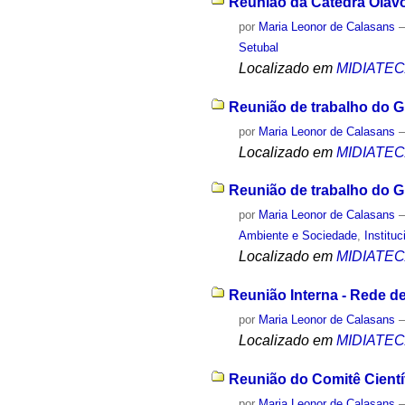
Reunião da Cátedra Olavo
por
Maria Leonor de Calasans
Setubal
Localizado em
MIDIATE
Reunião de trabalho do G
por
Maria Leonor de Calasans
Localizado em
MIDIATE
Reunião de trabalho do G
por
Maria Leonor de Calasans
Ambiente e Sociedade
,
Instituc
Localizado em
MIDIATE
Reunião Interna - Rede d
por
Maria Leonor de Calasans
Localizado em
MIDIATE
Reunião do Comitê Científ
por
Maria Leonor de Calasans