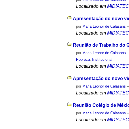
Localizado em
MIDIATE
Apresentação do novo vice
por
Maria Leonor de Calasans
Localizado em
MIDIATE
Reunião de Trabalho do G
por
Maria Leonor de Calasans
Pobreza
,
Institucional
Localizado em
MIDIATE
Apresentação do novo vice
por
Maria Leonor de Calasans
Localizado em
MIDIATE
Reunião Colégio de Méxic
por
Maria Leonor de Calasans
Localizado em
MIDIATE