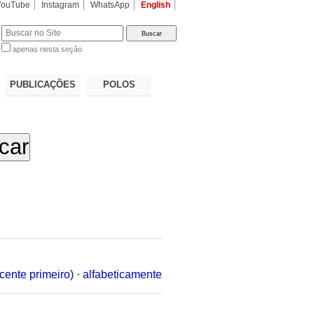
YouTube
Instagram
WhatsApp
English
apenas nesta seção
a…
PUBLICAÇÕES
POLOS
cente primeiro)
·
alfabeticamente