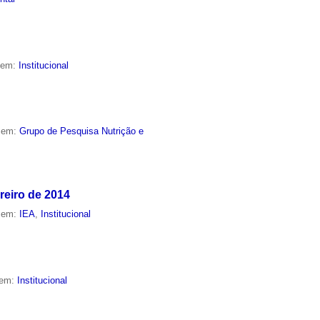
o em:
Institucional
o em:
Grupo de Pesquisa Nutrição e
reiro de 2014
o em:
IEA
,
Institucional
 em:
Institucional