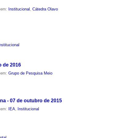
o em:
Institucional
,
Cátedra Olavo
nstitucional
o de 2016
o em:
Grupo de Pesquisa Meio
a - 07 de outubro de 2015
o em:
IEA
,
Institucional
ntal