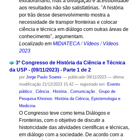
extraordinário, mas a divulgação e acessibilidade
aos resultados não são satisfatórias. "A história
por trás desse desenvolvimento mostra a
necessidade de transpor fronteiras e colocar
ciência e técnica em diálogo com outras áreas de
conhecimento", argumentam.
Localizado em
MIDIATECA
/
Vídeos
/
Vídeos
2023
3º Congresso de História da Ciência e Técnica
da USP - (09/11/2023) - Parte 1 de 2
por
Jorge Paulo Soares
—
publicado
09/11/2023
—
última
modificação
21/12/2023 15:42
— registrado em:
Evento
público
,
Ciência
,
História
,
Comunicação
,
Grupo de
Pesquisa Khronos: História da Ciência, Epistemologia e
Medicina
O Congresso teve como tema Diálogos e
Fronteiras, com o objetivo de discutir a
historicidade das atividades científicas e técnicas,
em diálogo com a sociedade. De acordo com a