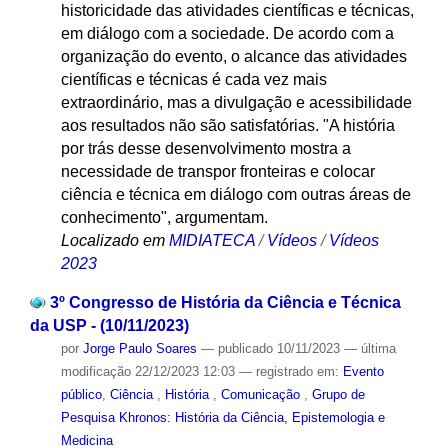
historicidade das atividades científicas e técnicas,
em diálogo com a sociedade. De acordo com a
organização do evento, o alcance das atividades
científicas e técnicas é cada vez mais
extraordinário, mas a divulgação e acessibilidade
aos resultados não são satisfatórias. "A história
por trás desse desenvolvimento mostra a
necessidade de transpor fronteiras e colocar
ciência e técnica em diálogo com outras áreas de
conhecimento", argumentam.
Localizado em
MIDIATECA
/
Vídeos
/
Vídeos
2023
3º Congresso de História da Ciência e Técnica
da USP - (10/11/2023)
por
Jorge Paulo Soares
—
publicado
10/11/2023
—
última
modificação
22/12/2023 12:03
— registrado em:
Evento
público
,
Ciência
,
História
,
Comunicação
,
Grupo de
Pesquisa Khronos: História da Ciência, Epistemologia e
Medicina