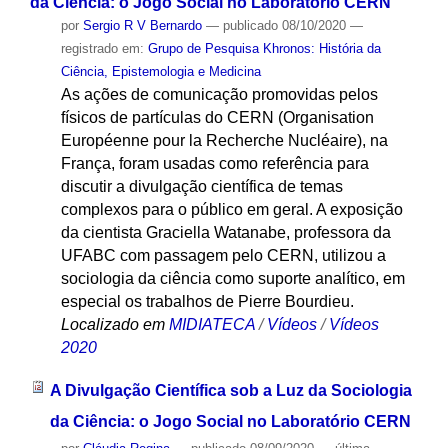
da Ciência: o Jogo Social no Laboratório CERN
por
Sergio R V Bernardo
—
publicado
08/10/2020
—
registrado em:
Grupo de Pesquisa Khronos: História da
Ciência, Epistemologia e Medicina
As ações de comunicação promovidas pelos
físicos de partículas do CERN (Organisation
Européenne pour la Recherche Nucléaire), na
França, foram usadas como referência para
discutir a divulgação científica de temas
complexos para o público em geral. A exposição
da cientista Graciella Watanabe, professora da
UFABC com passagem pelo CERN, utilizou a
sociologia da ciência como suporte analítico, em
especial os trabalhos de Pierre Bourdieu.
Localizado em
MIDIATECA
/
Vídeos
/
Vídeos
2020
A Divulgação Científica sob a Luz da Sociologia
da Ciência: o Jogo Social no Laboratório CERN