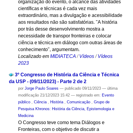
organização do evento, o alcance das atividades
científicas e técnicas é cada vez mais
extraordinário, mas a divulgação e acessibilidade
aos resultados não são satisfatórias. "A história
por trás desse desenvolvimento mostra a
necessidade de transpor fronteiras e colocar
ciência e técnica em diálogo com outras áreas de
conhecimento", argumentam.
Localizado em
MIDIATECA
/
Vídeos
/
Vídeos
2023
3º Congresso de História da Ciência e Técnica
da USP - (09/11/2023) - Parte 2 de 2
por
Jorge Paulo Soares
—
publicado
09/11/2023
—
última
modificação
21/12/2023 15:42
— registrado em:
Evento
público
,
Ciência
,
História
,
Comunicação
,
Grupo de
Pesquisa Khronos: História da Ciência, Epistemologia e
Medicina
O Congresso teve como tema Diálogos e
Fronteiras, com o objetivo de discutir a