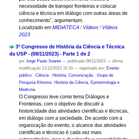
necessidade de transpor fronteiras e colocar
ciência e técnica em diálogo com outras áreas de
conhecimento", argumentam.
Localizado em
MIDIATECA
/
Vídeos
/
Vídeos
2023
3º Congresso de História da Ciência e Técnica
da USP - (08/11/2023) - Parte 1 de 2
por
Jorge Paulo Soares
—
publicado
08/11/2023
—
última
modificação
21/12/2023 15:30
— registrado em:
Evento
público
,
Ciência
,
História
,
Comunicação
,
Grupo de
Pesquisa Khronos: História da Ciência, Epistemologia e
Medicina
O Congresso teve como tema Diálogos e
Fronteiras, com o objetivo de discutir a
historicidade das atividades científicas e técnicas,
em diálogo com a sociedade. De acordo com a
organização do evento, o alcance das atividades
científicas e técnicas é cada vez mais