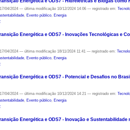
Transição Energética e ODS7 - Hidrelétricas e Biogás com
17/04/2024
—
última modificação
10/12/2024 14:06
— registrado em:
Tecnol
stentabilidade
,
Evento público
,
Energia
S
Transição Energética e ODS7 - Inovações Tecnológicas e C
17/04/2024
—
última modificação
18/11/2024 11:41
— registrado em:
Tecnolo
stentabilidade
,
Evento público
,
Energia
S
ransição Energética e ODS7 - Potencial e Desafios no Brasil
17/04/2024
—
última modificação
10/12/2024 14:21
— registrado em:
Tecnol
stentabilidade
,
Evento público
,
Energia
S
Transição Energética e ODS7 - Inovação e Sustentabilidade