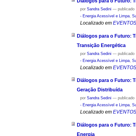
Diálogos para o Futuro: 
por
Sandra Sedini
—
publicado
- Energia Acessível e Limpa
,
Su
Localizado em
EVENTO
Diálogos para o Futuro: 
Transição Energética
por
Sandra Sedini
—
publicado
- Energia Acessível e Limpa
,
Su
Localizado em
EVENTO
Diálogos para o Futuro: T
Geração Distribuída
por
Sandra Sedini
—
publicado
- Energia Acessível e Limpa
,
Su
Localizado em
EVENTO
Diálogos para o Futuro: 
Energia