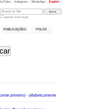
YouTube
Instagram
WhatsApp
English
apenas nesta seção
a…
PUBLICAÇÕES
POLOS
cente primeiro)
·
alfabeticamente