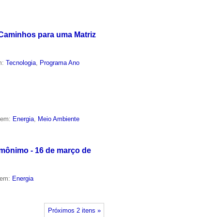
 Caminhos para uma Matriz
m:
Tecnologia
,
Programa Ano
o em:
Energia
,
Meio Ambiente
mônimo - 16 de março de
 em:
Energia
Próximos 2 itens »