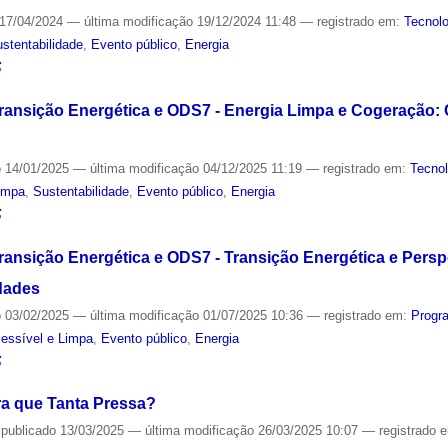
17/04/2024
—
última modificação
19/12/2024 11:48
— registrado em:
Tecnolo
stentabilidade
,
Evento público
,
Energia
S
Transição Energética e ODS7 - Energia Limpa e Cogeração:
o
14/01/2025
—
última modificação
04/12/2025 11:19
— registrado em:
Tecnol
Limpa
,
Sustentabilidade
,
Evento público
,
Energia
S
ransição Energética e ODS7 - Transição Energética e Persp
dades
o
03/02/2025
—
última modificação
01/07/2025 10:36
— registrado em:
Progr
essível e Limpa
,
Evento público
,
Energia
S
ra que Tanta Pressa?
—
publicado
13/03/2025
—
última modificação
26/03/2025 10:07
— registrado 